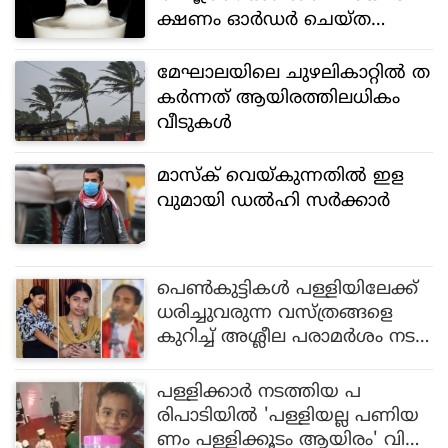
ക്ഷണം ഓര്‍ഡര്‍ ചെയ്ത
യുവാവിന് കിട്ടിയ പണി, ഒ
ടുവില്‍ ക്ഷമാപണം
മേഘാലയിലെ ചുഴലികാറ്റില്‍ ത
കര്‍ന്നത് ആയിരത്തിലധികം
വീടുകള്‍
മാസ്‌ക് വെയ്കുന്നതില്‍ ഇള
വുമായി ഡല്‍ഹി സര്‍ക്കാര്‍
പെണ്‍കുട്ടികള്‍ പള്ളിയിലേക്ക്
ധരിച്ചുവരുന്ന വസ്ത്രങ്ങളെ
കുറിച്ച് അശ്ലീല പരാമര്‍ശം നട
ത്തിയ വൈദികന് കിടിലന്‍ മ
റുപടിയുമായി യുവതി;
പള്ളിക്കാര്‍ നടത്തിയ പ
വീഡിയോ സോഷ്യല്‍ മീഡിയ
രിപാടിയില്‍ 'പള്ളിയല്ല പണിയ
യില്‍ വൈറല്‍
ണം പള്ളിക്കൂടം ആയിരം' വിപ്ല