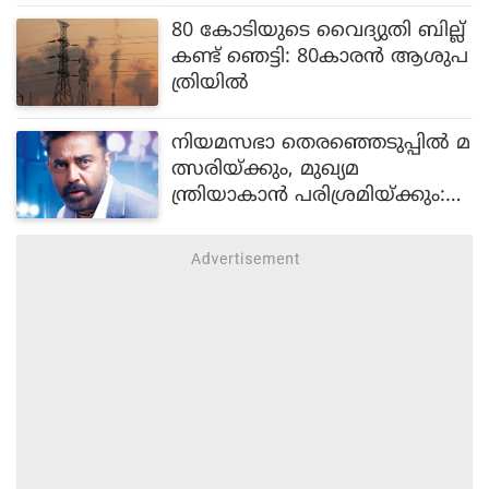
80 കോടിയുടെ വൈദ്യുതി ബില്ല്
കണ്ട് ഞെട്ടി: 80കാരൻ ആശുപ
ത്രിയിൽ
നിയമസഭാ തെരഞ്ഞെടുപ്പിൽ മ
ത്സരിയ്ക്കും, മുഖ്യമ
ന്ത്രിയാകാൻ പരിശ്രമിയ്ക്കും:
പ്രഖ്യാപനവുമായി കമൽഹാസ
ൻ