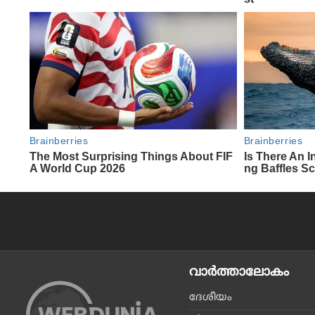
വാര്‍ത്താലോകം
ദേശീയം