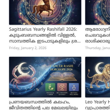
Sagittarius Yearly Rashifall 2026:
ആരോഗ്യനില
കുടുംബബന്ധങ്ങളിൽ വിള്ളൽ,
ചെലവുകൾ 
സാമ്പത്തിക ഇടപാടുകളിലും ശ്ര
രാശിക്കാര
ദ്ധ വേണം, 2026 ധനു രാശിക്കാർ
Friday, January 2, 2026
Thursday, Janu
ക്ക് എങ്ങനെ
പ്രണയബന്ധത്തില്‍ കലഹം,
Leo Yearly 
ജീവിതത്തിന്റെ പല മേഖലയിലും
വ്യാപാരത്