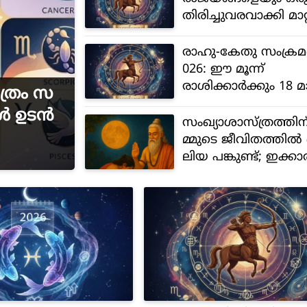
തിരിച്ചുവരവാക്കി മാറ്
രാഹു-കേതു സംക്ര
026: ഈ മൂന്ന്
രാശിക്കാര്‍ക്കും 18
ത്രം സ
ത്തേക്ക് ഭാഗ്യം
‍ ഉടന്‍
സംഖ്യാശാസ്ത്രത്തിന
മ്മുടെ ജീവിതത്തില്‍
ലിയ പങ്കുണ്ട്; ഇക്കാര
ള്‍ അറിയാമോ