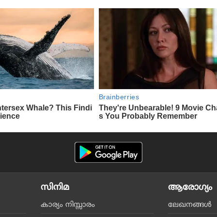
സിനിമ
ആരോഗ്യം
കാര്യം നിസ്സാരം
ലേഖനങ്ങള്‍