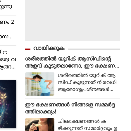
റുന്നു
മണം 2
 മാസ
വായിക്കുക
് ന
ശരീരത്തില്‍ യൂറിക് ആസിഡിന്റെ
 ഒരു വ
അളവ് കൂടുതലാണോ, ഈ ഭക്ഷണ
്യങ്ങ
ങ്ങള്‍ കഴിക്കരുത്
ശരീരത്തില്‍ യൂറിക് ആ
സിഡ് കൂടുന്നത് നിരവധി
ആരോഗ്യപ്രശ്‌നങ്ങള്‍ക്ക്
വഴിവയ്ക്കും. ഇതിനായി
ജീവിതശൈലിയിലും ഭ
ഈ ഭക്ഷണങ്ങള്‍ നിങ്ങളെ സമ്മര്‍ദ്ദ
ക്ഷണകാര്യങ്ങളിലും മാറ്റം
ത്തിലാക്കും!
വരുത്തേണ്ടതുണ്ട്. പ്ര
ചിലഭക്ഷണങ്ങള്‍ ക
ധാനമായും ഒഴിവാക്കേണ്ട
ഴിക്കുന്നത് സമ്മര്‍ദ്ദവും ഉ