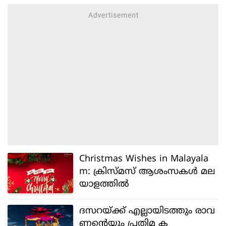
Christmas Wishes in Malayala
m: ക്രിസ്മസ് ആശംസകള്‍ മല
യാളത്തില്‍
ദസറയ്ക്ക് എല്ലായിടത്തും രാവ
ണന്റെയും പ്രതിമ ക