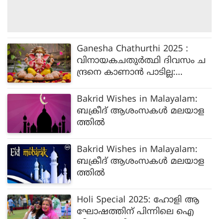
Ganesha Chathurthi 2025 :
വിനായകചതുര്‍ത്ഥി ദിവസം ച
ന്ദ്രനെ കാണാന്‍ പാടില്ല:
വിശ്വാസത്തിന് പിന്നിലെ കാര
ണം എന്ത്?
Bakrid Wishes in Malayalam:
ബക്രീദ് ആശംസകൾ മലയാള
ത്തിൽ
Bakrid Wishes in Malayalam:
ബക്രീദ് ആശംസകള്‍ മലയാള
ത്തില്‍
Holi Special 2025: ഹോളി ആ
ഘോഷത്തിന് പിന്നിലെ ഐ