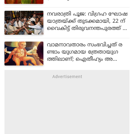
നവരാത്രി പൂജ: വിഗ്രഹ ഘോഷ
യാത്രയ്ക്ക് തുടക്കമായി, 22 ന്
വൈകിട്ട് തിരുവനന്തപുരത്ത് എ
ത്തുന്നതോടെ ആഘോഷങ്ങള്‍
തുടങ്ങും
വാമനാവതാരം സംഭവിച്ചത് ര
ണ്ടാം യുഗമായ ത്രേതായുഗ
ത്തിലാണ്; ഐതീഹ്യം അ
റിയാമോ