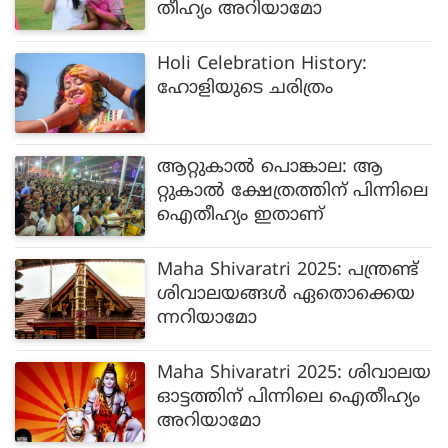
തീഹ്യം അറിയാമോ
Holi Celebration History:
ഹോളിയുടെ ചരിത്രം
ആറ്റുകാല്‍ പൊങ്കാല: ആ
റ്റുകാല്‍ ക്ഷേത്രത്തിന് പിന്നിലെ
ഐതീഹ്യം ഇതാണ്
Maha Shivaratri 2025: പന്ത്രണ്ട്
ശിവാലയങ്ങള്‍ ഏതൊക്കെയ
ന്നറിയാമോ
Maha Shivaratri 2025: ശിവാലയ
ഓട്ടത്തിന് പിന്നിലെ ഐതീഹ്യം
അറിയാമോ