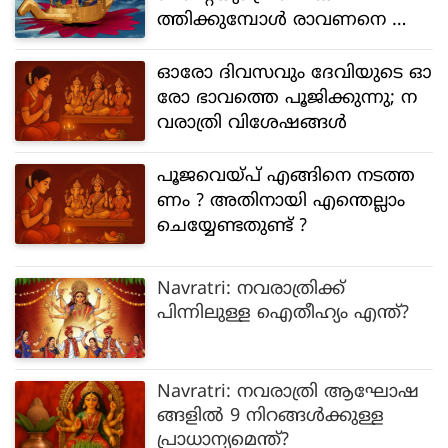
ത്തിക്കുമ്പോള്‍ രാവണനെ ആ
രാധിച്ച് നോയിഡയിലെ ഒരു
ഗ്രാമം
ഓരോ ദിവസവും ദേവിയുടെ ഓ
രോ ഭാവത്തെ പൂജിക്കുന്നു; ന
വരാത്രി വിശേഷങ്ങള്‍
പൂജവെയ്‌പ് എങ്ങിനെ നടത്ത
ണം ? അതിനായി എന്തെല്ലാം
ചെയ്യേണ്ടതുണ്ട് ?
Navratri: നവരാത്രിക്ക്
പിന്നിലുള്ള ഐതീഹ്യം എന്ത്?
Navratri: നവരാത്രി ആഘോഷ
ങ്ങളിൽ 9 നിറങ്ങൾക്കുള്ള
പ്രാധാന്യമെന്ത്?