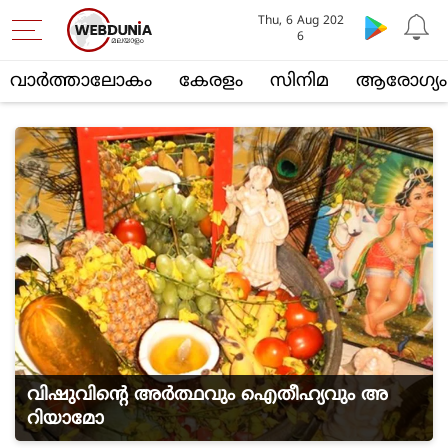
Thu, 6 Aug 202
6
വാര്‍ത്താലോകം
കേരളം
സിനിമ
ആരോഗ്യം
വിഷുവിന്റെ അര്‍ത്ഥവും ഐതീഹ്യവും അ
റിയാമോ