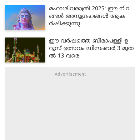
മഹാശിവരാത്രി 2025: ഈ നിറ
ങ്ങള്‍ അനുഗ്രഹങ്ങള്‍ ആക
ര്‍ഷിക്കുന്നു
ഈ വര്‍ഷത്തെ ബീമാപള്ളി ഉ
റൂസ് ഉത്സവം ഡിസംബര്‍ 3 മുത
ല്‍ 13 വരെ