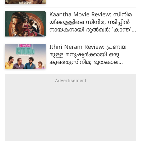
Kaantha Movie Review: സിനിമ
യ്ക്കുള്ളിലെ സിനിമ, നടിപ്പിന്‍
നായകനായി ദുല്‍ഖര്‍; 'കാന്ത'
റിവ്യു
Ithiri Neram Review: പ്രണയ
മുള്ള മനുഷ്യര്‍ക്കായി ഒരു
കുഞ്ഞുസിനിമ; ഭൂതകാല
ത്തില്‍ 'ഇത്തിരി നേരം'