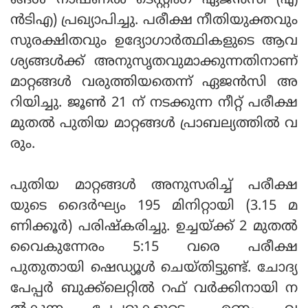
ങ്ങള്‍ നാഷണല്‍ ടെസ്റ്റിംഗ് ഏജന്‍സി (എ
ന്‍ടിഎ) പ്രഖ്യാപിച്ചു. പരീക്ഷ നീതിയുക്തവും
സുരക്ഷിതവും ഉദ്യോഗാര്‍ത്ഥികളുടെ ആവ
ശ്യങ്ങള്‍ക്ക് അനുസൃതവുമാക്കുന്നതിനാണ്
മാറ്റങ്ങള്‍ വരുത്തിയതെന്ന് ഏജന്‍സി അ
റിയിച്ചു. ജൂണ്‍ 21 ന് നടക്കുന്ന നീറ്റ് പരീക്ഷ
മുതല്‍ പുതിയ മാറ്റങ്ങള്‍ പ്രാബല്യത്തില്‍ വ
രും.
പുതിയ മാറ്റങ്ങള്‍ അനുസരിച്ച് പരീക്ഷ
യുടെ ദൈര്‍ഘ്യം 195 മിനിറ്റായി (3.15 മ
ണിക്കൂര്‍) പരിഷ്‌കരിച്ചു. ഉച്ചയ്ക്ക് 2 മുതല്‍
വൈകുന്നേരം 5:15 വരെ പരീക്ഷ
പുതുതായി ഷെഡ്യൂള്‍ ചെയ്തിട്ടുണ്ട്. ചോദ്യ
പേപ്പര്‍ ബുക്ക്ലെറ്റില്‍ റഫ് വര്‍ക്കിനായി ന