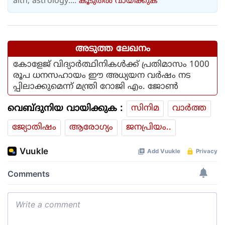
alth, astrology....
കൂടുതല്‍ വായിക്കുക
അടുത്ത ലേഖനം
കോളേജ് വിദ്യാര്‍ത്ഥിനികള്‍ക്ക് പ്രതിമാസം 1000
രൂപ ധനസഹായം ഈ അധ്യയന വര്‍ഷം നട
പ്പിലാക്കുമെന്ന് മന്ത്രി റോജി എം. ജോണ്‍
വെബ്ദുനിയ വായിക്കുക :
സിനിമ
വാര്‍ത്ത
ജ്യോതിഷം
ആരോഗ്യം
ജനപ്രിയം..