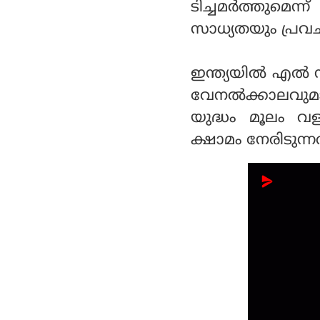
ടിച്ചമര്‍ത്തുമെന
സാധ്യതയും പ്രവചന
ഇന്ത്യയില്‍ എല
വേനല്‍ക്കാലവുമാ
യുദ്ധം മൂലം വ
ക്ഷാമം നേരിടുന്