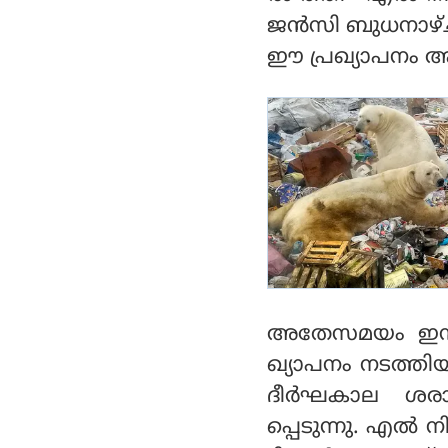
സര്‍ക്കാരിന് സുപ്രീം
ജന്‍സി ബുധനാഴ്ച
കോടതി നിര്‍ദ്ദേശം ന
ല്‍കി
ഈ പ്രഖ്യാപനം ആശങ
അതേസമയം ഇന്ത്
ഖ്യാപനം നടത്തിയ
ദീര്‍ഘകാല ശരാ
പ്പെടുന്നു. എല