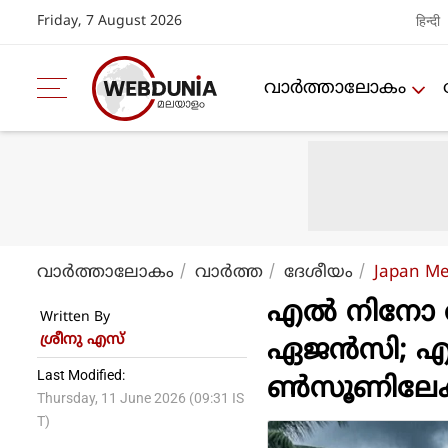
Friday, 7 August 2026
हिन्दी
വാര്‍ത്താലോകം
വാര്‍ത്താലോകം
വാര്‍ത്ത
ദേശീയം
Japan Me
എല്‍ നിനോ ആ
Written By
ശ്രീനു എസ്
ഏജന്‍സി; എല
Last Modified:
ണ്‍സൂണിലേക്
Thursday, 11 June 2026 (09:31 IS
T)