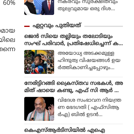
നകരവും സുരക്ഷിതവും
ള 60%
തുല്യവുമായ ഒരു ദിശ
യില്‍ സാങ്കേതികവിദ്യ
വികസിക്കുന്നുവെന്ന് ഉറ
ഏറ്റവും പുതിയത്
പ്പാക്കുക എന്ന പ്രഖ്യാപിത
ിനമായ
ജെൻ സിയെ തല്ലിയും തലോടിയും
ലക്ഷ്യത്തോടെയാണ് ഇ
യയിലെ
സംഘ് പരിവാർ, പ്രതിഷേധിച്ചെന്ന് ക
തിന്റെ ആരംഭം. ചടങ്ങില്‍
ന്നെ
രുതി വിദ്യാർഥികൾ രാജ്യദ്രോഹികൾ
യുഎന്‍ സെക്രട്ടറി ജനറല്‍
അയോധ്യ അടക്കമുള്ള
അല്ലെന്ന് ആർഎസ്എസ്
അന്റോണിയോ ഗുട്ടെറസ്
ഹിന്ദുത്വ വിഷയങ്ങള്‍ ഉയ
പങ്കെടുത്തു.
ര്‍ത്തികാണിച്ചപ്പോഴും
വികസന നായകന്‍, ശക്ത
നായ നേതാവ്, അഴിമ
നേരിട്ടിറങ്ങി ക്രൈസ്തവ സഭകൾ, അ
തിക്കാരുടെ പേടിസ്വപ്നം
മിത് ഷായെ കണ്ടു, എഫ് സി ആർ എ
തുടങ്ങിയ ഇമേജുകളാണ്
ഭേദഗതി ബില്ലിൽ ഉറച്ച് കേന്ദ്രം
വിദേശ സംഭാവന നിയന്ത്ര
നരേന്ദ്രമോദി എന്ന
ണ ഭേദഗതി ( എഫ്‌സിആ
നേതാവില്‍ ബിജെപി ഉയ
ര്‍എ) ബില്‍ ഉടന്‍
ര്‍ത്തികാണിച്ചത്.
പാസാക്കാനുള്ള നീക്ക
വുമായി എന്‍ഡിഎ സ
കെഎസ്ആര്‍ടിസിയില്‍ എഐ