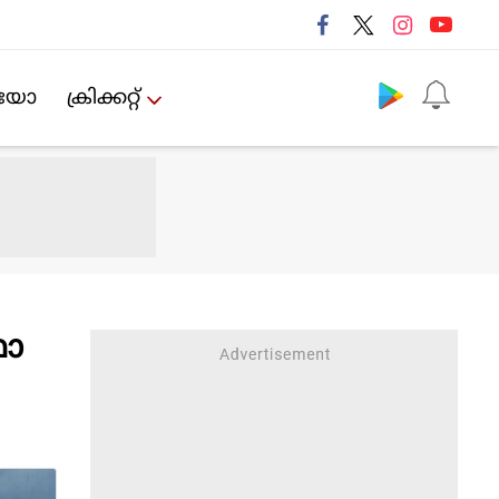
Follow us
ിയോ
ക്രിക്കറ്റ്‌
ഥാ