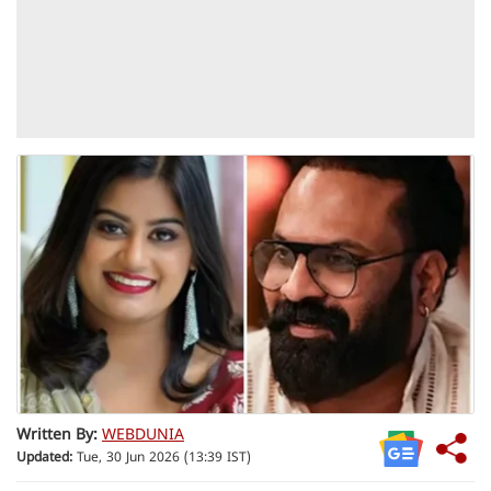
Written By:
WEBDUNIA
Updated:
Tue, 30 Jun 2026 (13:39 IST)