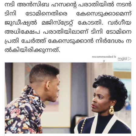
നടി അൻസിബ ഹസന്റെ പരാതിയിൽ നടൻ
ടിനി ടോമിനെതിരെ കേസെടുക്കാമെന്ന്
ജുഡീഷ്യൽ മജിസ്‌ട്രേറ്റ് കോടതി. വർഗീയ
അധിക്ഷേപ പരാതിയിലാണ് ടിനി ടോമിനെ
പ്രതി ചേർത്ത് കേസെടുക്കാൻ നിർദേശം ന
ൽകിയിരിക്കുന്നത്.