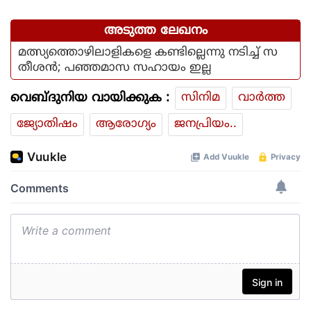
അടുത്ത ലേഖനം
മത്സ്യത്തൊഴിലാളികളെ കണ്ടില്ലെന്നു നടിച്ച് സ
തീശൻ; പഞ്ഞമാസ സഹായം ഇല്ല
വെബ്ദുനിയ വായിക്കുക :
സിനിമ
വാര്‍ത്ത
ജ്യോതിഷം
ആരോഗ്യം
ജനപ്രിയം..