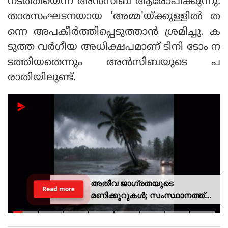
നടത്തിയെന്ന് അൻസിബ ആരോപിക്കുന്നു.
താരസംഘടനയായ 'അമ്മ'യ്ക്കുള്ളിൽ ത
ന്നെ അപകീർത്തിപ്പെടുത്താൻ ശ്രമിച്ചു. ക
ടുത്ത വർഗീയ അധിക്ഷപമാണ് ടിനി ടോം ന
ടത്തിയതെന്നും അൻസിബയുടെ പ
രാതിയിലുണ്ട്.
അതീവ ജാഗ്രതയുടെ
Read more
മണിക്കൂറുകൾ; സംസ്ഥാനത്ത്
റെഡ് അലർട്ട്, ശക്തമായ
കാറ്റിനും സാധ്യത