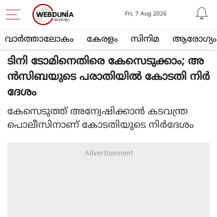
Fri, 7 Aug 2026
വാര്‍ത്താലോകം
കേരളം
സിനിമ
ആരോഗ്യം
ടിനി ടോമിനെതിരെ കേസെടുക്കാം; അ
ൻസിബയുടെ പരാതിയിൽ കോടതി നിർ
ദേശം
കേസെടുത്ത് അന്വേഷിക്കാൻ കടവന്ത്ര
പൊലീസിനാണ് കോടതിയുടെ നിർദേശം