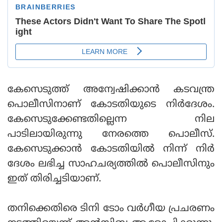
കേസെടുത്ത് അന്വേഷിക്കാൻ കടവന്ത്ര
പൊലീസിനാണ് കോടതിയുടെ നിർദേശം.
കേസെടുക്കേണ്ടതില്ലെന്ന നില
പാടിലായിരുന്നു നേരത്തെ പൊലീസ്.
കേസെടുക്കാൻ കോടതിയിൽ നിന്ന് നിർ
ദേശം ലഭിച്ച സാഹചര്യത്തിൽ പൊലീസിനും
ഇത് തിരിച്ചടിയാണ്.
തനിക്കെതിരെ ടിനി ടോം വർഗീയ പ്രചരണം