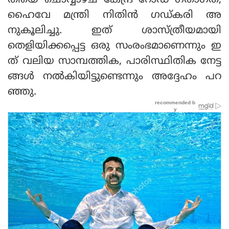
തിയെ ചൊവ്വാഴ്ച കേന്ദ്ര റോഡ് ഗതാഗത,
ഹൈവേ മന്ത്രി നിതിന്‍ ഗഡ്കരി അ
നുകൂലിച്ചു. ഇത് ശാസ്ത്രീയമായി
തെളിയിക്കപ്പെട്ട ഒരു സംരംഭമാണെന്നും ഇ
ത് വലിയ സാമ്പത്തിക, പാരിസ്ഥിതിക നേട്ട
ങ്ങള്‍ നല്‍കിയിട്ടുണ്ടെന്നും അദ്ദേഹം പറ
ഞ്ഞു.