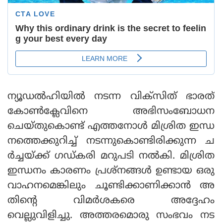
ന്യൂഡല്‍ഹിയില്‍ നടന്ന വിക്‌സിത് ഭാരത്
കോണ്‍ക്ലേവിനെ അഭിസംബോധന
ചെയ്തുകൊണ്ട് എത്തനോള്‍ മിശ്രിത ഇന്ധ
നത്തെക്കുറിച്ച് നടന്നുകൊണ്ടിരിക്കുന്ന ച
ര്‍ച്ചയ്ക്ക് ഗഡ്കരി മറുപടി നല്‍കി. മിശ്രിത
ഇന്ധനം കാരണം പ്രശ്നങ്ങള്‍ ഉണ്ടായ ഒരു
വാഹനമെങ്കിലും ചൂണ്ടിക്കാണിക്കാന്‍ അ
തിന്റെ വിമര്‍ശകരെ അദ്ദേഹം
വെല്ലുവിളിച്ചു. അത്തരമൊരു സംഭവം നട