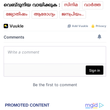
വെബ്ദുനിയ വായിക്കുക :
സിനിമ
വാര്‍ത്ത
ജ്യോതിഷം
ആരോഗ്യം
ജനപ്രിയം..