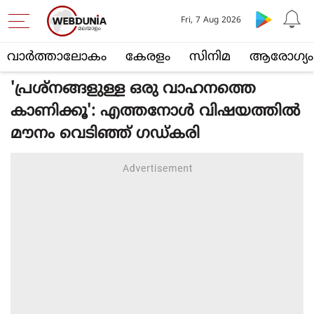
Fri, 7 Aug 2026
വാര്‍ത്താലോകം
കേരളം
സിനിമ
ആരോഗ്യം
'പ്രശ്‌നങ്ങളുള്ള ഒരു വാഹനത്തെ
കാണിക്കൂ': എത്തനോള്‍ വിഷയത്തില്‍
മൗനം വെടിഞ്ഞ് ഗഡ്കരി