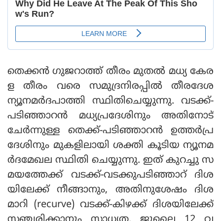
തെക്കൻ ഗുജറാത്ത് തീരം മുതൽ മധ്യ കേര
ള തീരം വരെ സമുദ്രനിരപ്പിൽ തീരദേശ
ന്യൂനമർദപാത്തി സ്ഥിതിചെയ്യുന്നു. വടക്ക്-
പടിഞ്ഞാറൻ മധ്യപ്രദേശിനും അതിനോട്
ചേർന്നുള്ള തെക്ക്-പടിഞ്ഞാറൻ ഉത്തർപ്ര
ദേശിനും മുകളിലായി ശക്തി കൂടിയ ന്യൂനമ
ർദമേഖല സ്ഥിതി ചെയ്യുന്നു. ഇത് കുറച്ചു സ
മയത്തേക്ക് വടക്ക്-വടക്കുപടിഞ്ഞാറ് ദിശ
യിലേക്ക് നീങ്ങാനും, അതിനുശേഷം ദിശ
മാറി (recurve) വടക്ക്-കിഴക്ക് ദിശയിലേക്ക്
സഞ്ചരിക്കാനും സാധ്യത. ജൂലൈ 12 വ