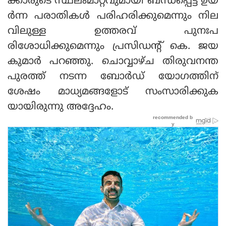
ക്കാരുടെ സ്ഥലംമാറ്റവുമായി ബന്ധപ്പെട്ട് ഉയ
ര്‍ന്ന പരാതികള്‍ പരിഹരിക്കുമെന്നും നില
വിലുള്ള ഉത്തരവ് പുനഃപ
രിശോധിക്കുമെന്നും പ്രസിഡന്റ് കെ. ജയ
കുമാര്‍ പറഞ്ഞു. ചൊവ്വാഴ്ച തിരുവനന്ത
പുരത്ത് നടന്ന ബോര്‍ഡ് യോഗത്തിന്
ശേഷം മാധ്യമങ്ങളോട് സംസാരിക്കുക
യായിരുന്നു അദ്ദേഹം.