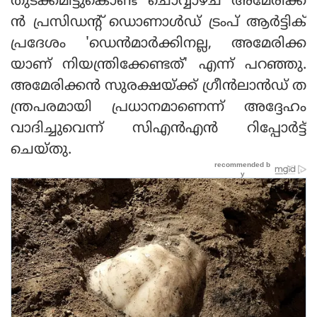
തുടക്കമിട്ടുകൊണ്ട് ചൊവ്വാഴ്ച അമേരിക്ക
ന്‍ പ്രസിഡന്റ് ഡൊണാള്‍ഡ് ട്രംപ് ആര്‍ട്ടിക്
പ്രദേശം 'ഡെന്‍മാര്‍ക്കിനല്ല, അമേരിക്ക
യാണ് നിയന്ത്രിക്കേണ്ടത്' എന്ന് പറഞ്ഞു.
അമേരിക്കന്‍ സുരക്ഷയ്ക്ക് ഗ്രീന്‍ലാന്‍ഡ് ത
ന്ത്രപരമായി പ്രധാനമാണെന്ന് അദ്ദേഹം
വാദിച്ചുവെന്ന് സിഎന്‍എന്‍ റിപ്പോര്‍ട്ട്
ചെയ്തു.