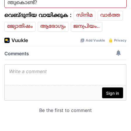
ന്തുകൊണ്ട്?
വെബ്ദുനിയ വായിക്കുക :
സിനിമ
വാര്‍ത്ത
ജ്യോതിഷം
ആരോഗ്യം
ജനപ്രിയം..