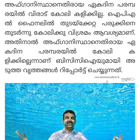
അഫ്ഗാനിസ്ഥാനെതിരായ ഏകദിന പരമ്പ
രയിൽ വിരാട് കോലി കളിക്കില്ല. ഐപിഎ
ൽ ഫൈനലിൽ തുടയ്‌ക്കേറ്റ പരുക്കിനെ
തുടർന്നു കോലിക്കു വിശ്രമം ആവശ്യമാണ്.
അതിനാൽ അഫ്ഗാനിസ്ഥാനെതിരായ ഏ
കദിന പരമ്പരയിൽ കോലി ക
ളിക്കില്ലെന്നാണ് ബിസിസിഐയുമായി അ
ടുത്ത വൃത്തങ്ങൾ റിപ്പോർട്ട് ചെയ്യുന്നത്.