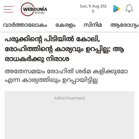
Sun, 9 Aug 202
6
വാര്‍ത്താലോകം
കേരളം
സിനിമ
ആരോഗ്യം
പരുക്കിന്റെ പിടിയിൽ കോലി,
രോഹിത്തിന്റെ കാര്യവും ഉറപ്പില്ല; ആ
രാധകർക്കു നിരാശ
അതേസമയം രോഹിത് ശർമ കളിക്കുമോ
എന്ന കാര്യത്തിലും ഉറപ്പായിട്ടില്ല