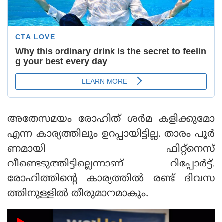
അതേസമയം രോഹിത് ശർമ കളിക്കുമോ
എന്ന കാര്യത്തിലും ഉറപ്പായിട്ടില്ല. താരം പൂർ
ണമായി ഫിറ്റ്‌നെസ്
വീണ്ടെടുത്തിട്ടില്ലെന്നാണ് റിപ്പോർട്ട്.
രോഹിത്തിന്റെ കാര്യത്തിൽ രണ്ട് ദിവസ
ത്തിനുള്ളിൽ തീരുമാനമാകും.