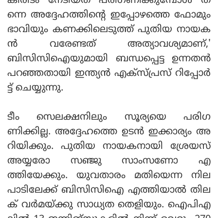
കിരീടം നേടിയത് പരിഗണിക്കുമ്പോൾ ത
ന്നെ അദ്ദേഹത്തിന്റെ ഇപ്പോഴത്തെ ഫോമും
ഭാവിയും കണക്കിലെടുത്ത് പുതിയ നായക
ൻ വരേണ്ടത് അത്യാവശ്യമാണ്,'
ബിസിസിഐയുമായി ബന്ധപ്പെട്ട ഉന്നതൻ
പറഞ്ഞതായി ഇന്ത്യൻ എക്‌സ്പ്രസ് റിപ്പോർ
ട്ട് ചെയ്യുന്നു.
ടീം സെലക്ഷനിലും സൂര്യയെ പരിഗ
ണിക്കില്ല. അദ്ദേഹത്തെ ഉടൻ ഇക്കാര്യം അ
റിയിക്കും. പുതിയ നായകനായി ശ്രേയസ്
അയ്യരോ സഞ്ജു സാംസണോ എ
ത്തിയേക്കും. യുവതാരം മതിയെന്ന നില
പാടിലേക്ക് ബിസിസിഐ എത്തിയാൽ തില
ക് വർമയ്ക്കു സാധ്യത തെളിയും. ഐപിഎ