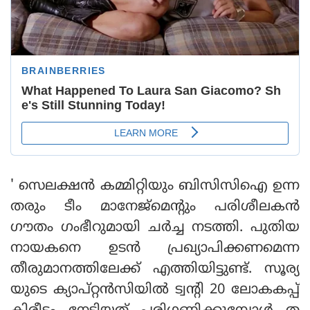
' സെലക്ഷൻ കമ്മിറ്റിയും ബിസിസിഐ ഉന്ന
തരും ടീം മാനേജ്‌മെന്റും പരിശീലകൻ
ഗൗതം ഗംഭീറുമായി ചർച്ച നടത്തി. പുതിയ
നായകനെ ഉടൻ പ്രഖ്യാപിക്കണമെന്ന
തീരുമാനത്തിലേക്ക് എത്തിയിട്ടുണ്ട്. സൂര്യ
യുടെ ക്യാപ്റ്റൻസിയിൽ ട്വന്റി 20 ലോകകപ്പ്