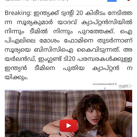
Breaking: ഇന്ത്യക്ക് ട്വന്റി 20 കിരീടം നേടിത്ത
ന്ന സൂര്യകുമാർ യാദവ് ക്യാപ്റ്റൻസിയിൽ
നിന്നും ടീമിൽ നിന്നും പുറത്തേക്ക്. ഐ
പിഎലിലെ മോശം ഫോമിനെ തുടർന്നാണ്
സൂര്യയെ ബിസിസിഐ കൈവിടുന്നത്. അ
യർലൻഡ്, ഇംഗ്ലണ്ട് ടി20 പരമ്പരകൾക്കുള്ള
ഇന്ത്യൻ ടീമിനെ പുതിയ ക്യാപ്റ്റൻ ന
യിക്കും.