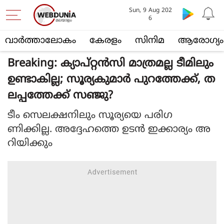
Sun, 9 Aug 202
6
വാര്‍ത്താലോകം
കേരളം
സിനിമ
ആരോഗ്യം
Breaking: ക്യാപ്റ്റൻസി മാത്രമല്ല ടീമിലും
ഉണ്ടാകില്ല; സൂര്യകുമാർ പുറത്തേക്ക്, ത
ലപ്പത്തേക്ക് സഞ്ജു?
ടീം സെലക്ഷനിലും സൂര്യയെ പരിഗ
ണിക്കില്ല. അദ്ദേഹത്തെ ഉടൻ ഇക്കാര്യം അ
റിയിക്കും