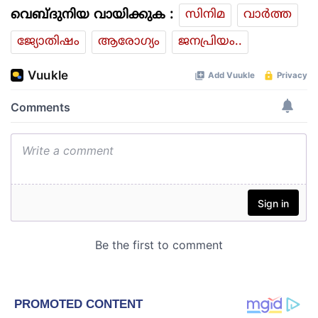
വെബ്ദുനിയ വായിക്കുക :
സിനിമ
വാര്‍ത്ത
ജ്യോതിഷം
ആരോഗ്യം
ജനപ്രിയം..