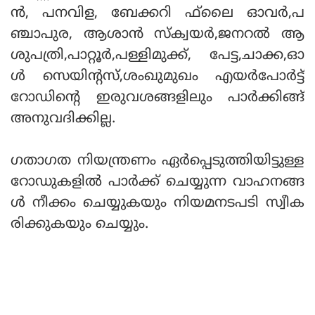
ന്‍, പനവിള, ബേക്കറി ഫ്‌ലൈ ഓവര്‍,പ
ഞ്ചാപുര, ആശാന്‍ സ്‌ക്വയര്‍,ജനറല്‍ ആ
ശുപത്രി,പാറ്റൂര്‍,പള്ളിമുക്ക്, പേട്ട,ചാക്ക,ഓ
ള്‍ സെയിന്റസ്,ശംഖുമുഖം എയര്‍പോര്‍ട്ട്
റോഡിന്റെ ഇരുവശങ്ങളിലും പാര്‍ക്കിങ്ങ്
അനുവദിക്കില്ല.
ഗതാഗത നിയന്ത്രണം ഏര്‍പ്പെടുത്തിയിട്ടുള്ള
റോഡുകളില്‍ പാര്‍ക്ക് ചെയ്യുന്ന വാഹനങ്ങ
ള്‍ നീക്കം ചെയ്യുകയും നിയമനടപടി സ്വീക
രിക്കുകയും ചെയ്യും.