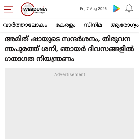
Fri, 7 Aug 2026
വാര്‍ത്താലോകം
കേരളം
സിനിമ
ആരോഗ്യം
അമിത് ഷായുടെ സന്ദർശനം, തിരുവന
ന്തപുരത്ത് ശനി, ഞായർ ദിവസങ്ങളിൽ
ഗതാഗത നിയന്ത്രണം