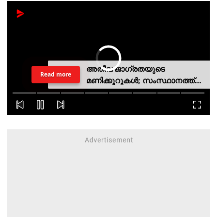
അതീവ ജാഗ്രതയുടെ
Read more
മണിക്കൂറുകൾ; സംസ്ഥാനത്ത്
റെഡ് അലർട്ട്, ശക്തമായ
കാറ്റിനും സാധ്യത