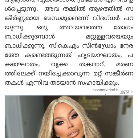
ഹൃദ്രോഗം, വൃക്കരോഗം, പ്രമേഹം എന്നിവ ഉ
ള്‍പ്പെടുന്നു. അവ തമ്മില്‍ ആഴത്തില്‍ സ
ങ്കീര്‍ണ്ണമായ ബന്ധമുണ്ടെന്ന് വിദഗ്ധര്‍ പറ
യുന്നു. ഒരു അവയവത്തെ രോഗം
ബാധിക്കുമ്പോള്‍ മറ്റുള്ളവയെയും
ബാധിക്കുന്നു. സികെഎം സിന്‍ഡ്രോം നേര
ത്തേ കണ്ടെത്തുന്നത് ഹൃദയാഘാതം, പ
ക്ഷാഘാതം, വൃക്ക തകരാറ്, മരണ
ത്തിലേക്ക് നയിച്ചേക്കാവുന്ന മറ്റ് സങ്കീര്‍ണ
തകള്‍ എന്നിവ തടയാന്‍ സഹായിക്കും.