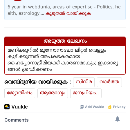
6 year in webdunia, areas of expertise - Politics, he
alth, astrology....
കൂടുതല്‍ വായിക്കുക
അടുത്ത ലേഖനം
മണിക്കൂറില്‍ മൂന്നോനാലോ ലിറ്റര്‍ വെള്ളം
കുടിക്കുന്നത് അപകടകരമായ
ഹൈപ്പോനാട്രീമിയക്ക് കാരണമാകും; ഇക്കാര്യ
ങ്ങള്‍ ശ്രദ്ധിക്കണം
വെബ്ദുനിയ വായിക്കുക :
സിനിമ
വാര്‍ത്ത
ജ്യോതിഷം
ആരോഗ്യം
ജനപ്രിയം..