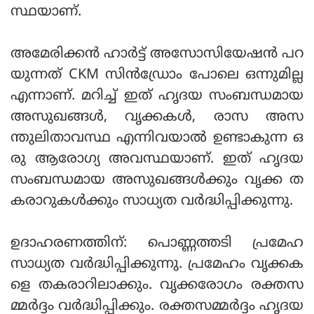
സ്ഥയാണ്.
അമേരിക്കന്‍ ഹാര്‍ട്ട് അസോസിയേഷന്‍ പറ
യുന്നത് CKM സിന്‍ഡ്രോം പോലെ ഒന്നുമില്ല
എന്നാണ്. മറിച്ച് ഇത് ഹൃദയ സംബന്ധമായ
അസുഖങ്ങള്‍, വൃക്കകള്‍, രാസ അസ
ന്തുലിതാവസ്ഥ എന്നിവയാല്‍ ഉണ്ടാകുന്ന ഒ
രു ആരോഗ്യ അവസ്ഥയാണ്. ഇത് ഹൃദയ
സംബന്ധമായ അസുഖങ്ങള്‍ക്കും വൃക്ക ത
കരാറുകള്‍ക്കും സാധ്യത വര്‍ദ്ധിപ്പിക്കുന്നു.
ഉദാഹരണത്തിന്: പൊണ്ണത്തടി പ്രമേഹ
സാധ്യത വര്‍ദ്ധിപ്പിക്കുന്നു. പ്രമേഹം വൃക്കക
ളെ തകരാറിലാക്കും. വൃക്കരോഗം രക്തസ
മ്മര്‍ദ്ദം വര്‍ദ്ധിപ്പിക്കും. രക്തസമ്മര്‍ദ്ദം ഹൃദയ