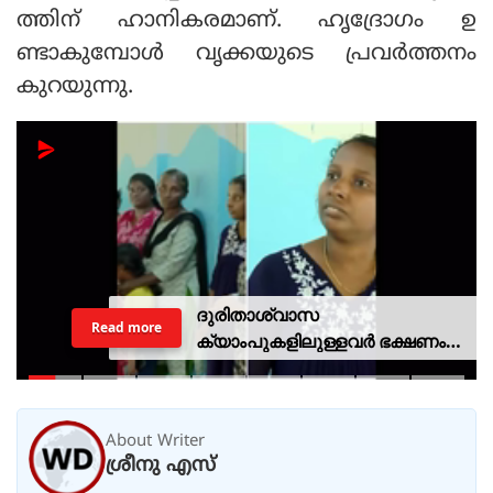
ത്തിന് ഹാനികരമാണ്. ഹൃദ്രോഗം ഉ
ണ്ടാകുമ്പോള്‍ വൃക്കയുടെ പ്രവര്‍ത്തനം
കുറയുന്നു.
ദുരിതാശ്വാസ
Read more
ക്യാംപുകളിലുള്ളവർ ഭക്ഷണം
കഴിക്കുന്നത് സ്വന്തം കാശ്
കൊണ്ട് വാങ്ങി; ദുരിതക്കയം
About Writer
ശ്രീനു എസ്