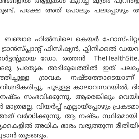
‍ഭങ്ങളില്‍ ആളുകള്‍ കുറച്ച് മൂത്രം പുറന്തള്
കാറുണ്ട്. പക്ഷേ അത് പോലും പലപ്പോഴും
ഞ്ചാര ഹില്‍സിലെ കെയര്‍ ഹോസ്പിറ്റ
 ട്രാന്‍സ്പ്ലാന്റ് ഫിസിഷ്യന്‍, ക്ലിനിക്കല്‍ ഡയറ
്‍ട്ടന്റുമായ ഡോ. രത്തന്‍ TheHealthSite
രു പ്രത്യേക അഭിമുഖത്തില്‍ ഇത് പലപ്പ
്തിച്ചുള്ള ദ്രാവക നഷ്ടത്തോടെയാ
ന് വിശദീകരിച്ചു. ചൂടുള്ള കാലാവസ്ഥയില്‍, 
 നഷ്ടം സംഭവിക്കുന്നു. ആരെങ്കിലും വെയി
മാത്രമല്ല. വിയര്‍പ്പ് എല്ലായ്‌പ്പോഴും പ്രക
േ അത് വര്‍ദ്ധിക്കുന്നു. ആ നഷ്ടം സ്ഥിരമായ
‍ വൃക്കകളില്‍ അധിക ഭാരം വരുത്തുന്ന രീതിയി
ടാന്‍ തുടങ്ങും.