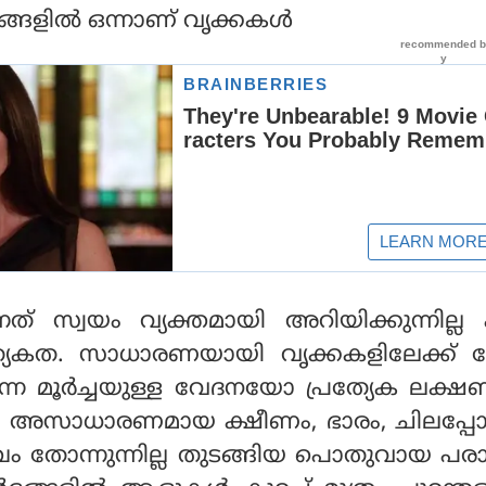
ങളില്‍ ഒന്നാണ് വൃക്കകള്‍
ുന്നത് സ്വയം വ്യക്തമായി അറിയിക്കുന്നില്ല
യേകത. സാധാരണയായി വൃക്കകളിലേക്ക് നേര
ുന്ന മൂര്‍ച്ചയുള്ള വേദനയോ പ്രത്യേക ലക
രം അസാധാരണമായ ക്ഷീണം, ഭാരം, ചിലപ്പോ
 തോന്നുന്നില്ല തുടങ്ങിയ പൊതുവായ പര