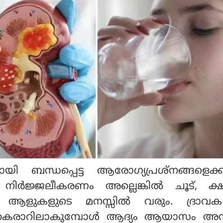
യി ബന്ധപ്പെട്ട ആരോഗ്യപ്രശ്‌നങ്ങളെക്കുറ
്‍ നിര്‍ജ്ജലീകരണം അല്ലെങ്കില്‍ ചൂട്, ക
ആളുകളുടെ മനസ്സില്‍ വരും. ദ്രാ
 തകരാറിലാകുമ്പോള്‍ ആദ്യം ആയാസം അ