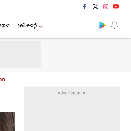
Follow us
ിയോ
ക്രിക്കറ്റ്‌
ion
െ