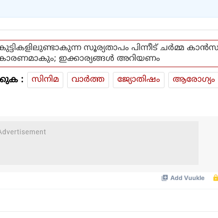
കുട്ടികളിലുണ്ടാകുന്ന സൂര്യതാപം പിന്നീട് ചര്‍മ്മ കാന്‍സ
കാരണമാകും; ഇക്കാര്യങ്ങള്‍ അറിയണം
കുക :
സിനിമ
വാര്‍ത്ത
ജ്യോതിഷം
ആരോഗ്യം