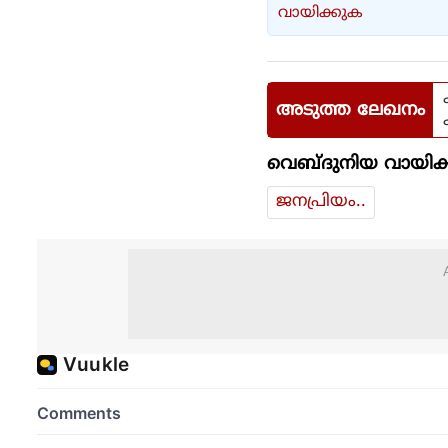
വായിക്കുക
അടുത്ത ലേഖനം
വെബ്ദുനിയ വായിക്
ജനപ്രിയം..