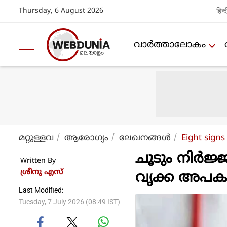
Thursday, 6 August 2026
हिन्द
വാര്‍ത്താലോകം
മറ്റുള്ളവ
ആരോഗ്യം
ലേഖനങ്ങള്‍
Eight signs
ചൂടും നിര്
Written By
ശ്രീനു എസ്
വൃക്ക അപകട
Last Modified:
Tuesday, 7 July 2026 (08:49 IST)