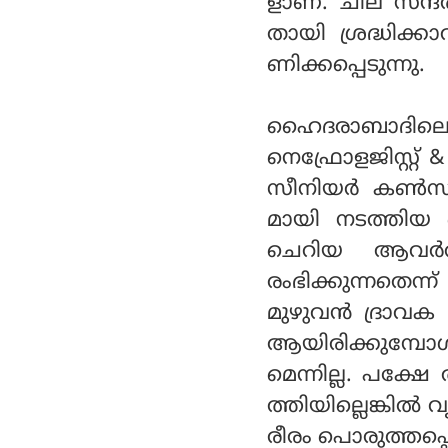
ളാണ്. ചില സന്ദര്
തായി ശ്രദ്ധിക്
ണിക്കപ്പെടുന്നു.
ഹൈദരാബാദിലെ ബ
നെഫ്രോളജിസ്റ്റ് &
സീനിയര്‍ കണ്‍സള
മായി നടത്തിയ ഒ
ചെറിയ ആവര്‍ത
രംഭിക്കുന്നതെന്
മുഴുവന്‍ ദ്രാവക
ആയിരിക്കുമ്പോള്‍ 
മെന്നില്ല. പക്ഷ
ത്തിയില്ലെങ്കില്
രീരം പൊരുത്തപ്പെ