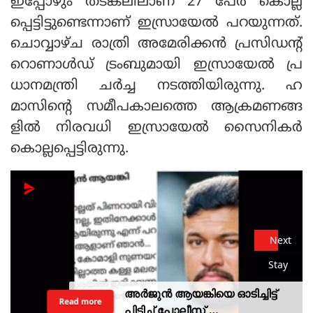
ഇപ്പോഴും തടങ്കലിലാണ് 27 പേര്‍ കൊല്ല
പ്പെട്ടിട്ടുണ്ടെന്നാണ് ഇസ്രായേല്‍ പറയുന്നത്.
ചൊവ്വാഴ്ച രാത്രി അമേരിക്കന്‍ പ്രസിഡന്റ്
റൊണാള്‍ഡ് ട്രംബുമായി ഇസ്രായേല്‍ പ്ര
ധാനമന്ത്രി ചര്‍ച്ച നടത്തിയിരുന്നു. ഹ
മാസിന്റെ സമീപകാലത്തെ ആക്രമണങ്ങ
ളില്‍ നിരവധി ഇസ്രായേല്‍ സൈനികര്‍
കൊല്ലപ്പെട്ടിരുന്നു.
Next
Stay
അർജുൻ ആയങ്കിയെ ഓടിച്ചിട്ട്
Read more
പിടിച്ച് പോലീസ്,