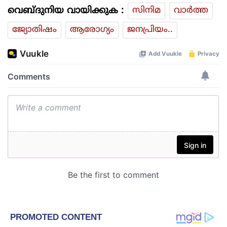
വെബ്ദുനിയ വായിക്കുക :
സിനിമ
വാര്‍ത്ത
ജ്യോതിഷം
ആരോഗ്യം
ജനപ്രിയം..