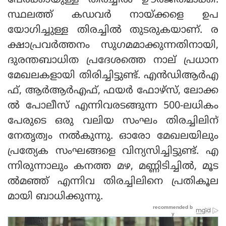
പേര്‍ക്കായുള്ള തിരച്ചില്‍ ഊര്‍ജിതമാക്കി.
സ്ഥലത്ത് കഡവര്‍ നായ്ക്കളെ ഉപ
യോഗിച്ചുള്ള തിരച്ചില്‍ തുടരുകയാണ്. ര
ക്ഷാപ്രവര്‍ത്തനം സുഗമമാക്കുന്നതിനായി,
ദുരന്തബാധിത പ്രദേശത്തെ നാല് പ്രധാന
മേഖലകളായി തിരിച്ചിട്ടുണ്ട്. എന്‍ഡിആര്‍എ
ഫ്, ആര്‍ആര്‍എഫ്, ഫയര്‍ ഫോഴ്സ്, ലോക്ക
ല്‍ പോലീസ് എന്നിവരടങ്ങുന്ന 500-ലധികം
പേരുടെ ഒരു വലിയ സംഘം തിരച്ചിലിന്
നേതൃത്വം നല്‍കുന്നു. ഓരോ മേഖലയിലും
പ്രത്യേക സംഘങ്ങളെ വിന്യസിച്ചിട്ടുണ്ട്. എ
ന്നിരുന്നാലും കനത്ത മഴ, മണ്ണിടിച്ചില്‍, മൂട
ല്‍മഞ്ഞ് എന്നിവ തിരച്ചിലിനെ പ്രതികൂല
മായി ബാധിക്കുന്നു.