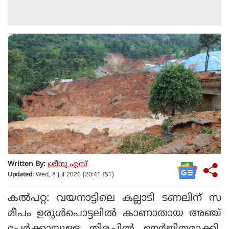
Written By:
ശ്രീനു എസ്
Updated:
Wed, 8 Jul 2026 (20:41 IST)
കല്‍പറ്റ: വയനാട്ടിലെ കല്ലാടി ടണലിന് സ
മീപം ഉരുള്‍പൊട്ടലില്‍ കാണാതായ അഞ്ച്