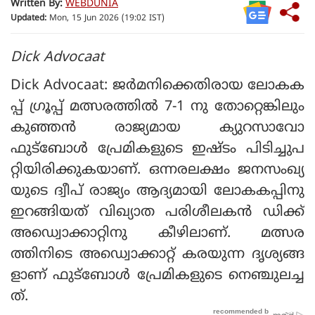
Written By:
WEBDUNIA
Updated:
Mon, 15 Jun 2026 (19:02 IST)
Dick Advocaat
Dick Advocaat: ജർമനിക്കെതിരായ ലോകക
പ്പ് ഗ്രൂപ്പ് മത്സരത്തിൽ 7-1 നു തോറ്റെങ്കിലും
കുഞ്ഞൻ രാജ്യമായ ക്യുറസാവോ
ഫുട്‌ബോൾ പ്രേമികളുടെ ഇഷ്ടം പിടിച്ചുപ
റ്റിയിരിക്കുകയാണ്. ഒന്നരലക്ഷം ജനസംഖ്യ
യുടെ ദ്വീപ് രാജ്യം ആദ്യമായി ലോകകപ്പിനു
ഇറങ്ങിയത് വിഖ്യാത പരിശീലകൻ ഡിക്ക്
അഡ്വൊക്കാറ്റിനു കീഴിലാണ്. മത്സര
ത്തിനിടെ അഡ്വൊക്കാറ്റ് കരയുന്ന ദൃശ്യങ്ങ
ളാണ് ഫുട്‌ബോൾ പ്രേമികളുടെ നെഞ്ചുലച്ച
ത്.