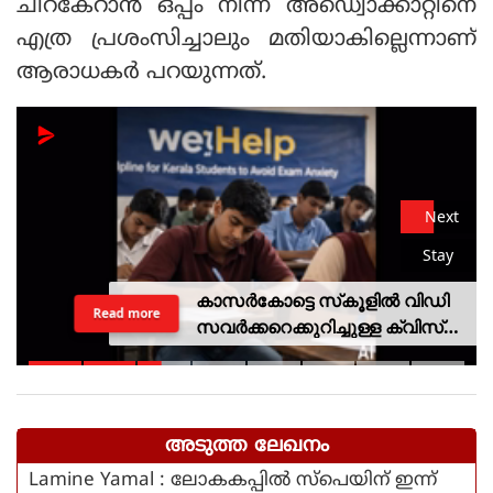
ചിറകേറാൻ ഒപ്പം നിന്ന അഡ്വൊക്കാറ്റിനെ
എത്ര പ്രശംസിച്ചാലും മതിയാകില്ലെന്നാണ്
ആരാധകർ പറയുന്നത്.
Next
Stay
കാസര്‍കോട്ടെ സ്‌കൂളില്‍ വിഡി
Read more
സവര്‍ക്കറെക്കുറിച്ചുള്ള ക്വിസ്
മത്സരം; അന്വേഷണത്തിന്
വിദ്യാഭ്യാസ മന്ത്രിയുടെ
ഉത്തരവ്
അടുത്ത ലേഖനം
Lamine Yamal : ലോകകപ്പിൽ സ്പെയിന് ഇന്ന്