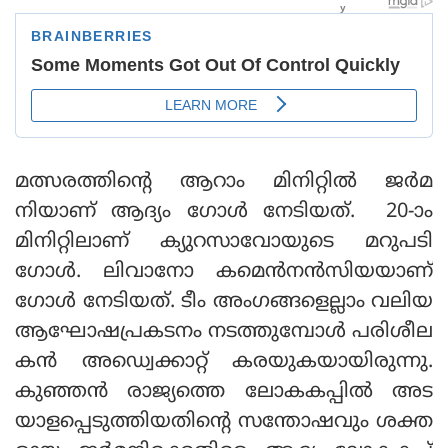
മത്സരത്തിന്റെ ആറാം മിനിറ്റിൽ ജർമ
നിയാണ് ആദ്യം ഗോൾ നേടിയത്. 20-ാം
മിനിറ്റിലാണ് ക്യുറസാവോയുടെ മറുപടി
ഗോൾ. ലിവാനോ കമെൻനൻസിയയാണ്
ഗോൾ നേടിയത്. ടീം അംഗങ്ങളെല്ലാം വലിയ
ആഘോഷപ്രകടനം നടത്തുമ്പോൾ പരിശീല
കൻ അഡ്വെക്കാറ്റ് കരയുകയായിരുന്നു.
കുഞ്ഞൻ രാജ്യത്തെ ലോകകപ്പിൽ അട
യാളപ്പെടുത്തിയതിന്റെ സന്തോഷവും ശക്ത