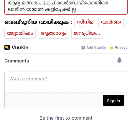
ആദ്യ മത്സരം, കേപ് വെർഡെയ്ക്കെതിരെ
ലാമിൻ യമാൽ കളിച്ചേക്കില്ല
വെബ്ദുനിയ വായിക്കുക :
സിനിമ
വാര്‍ത്ത
ജ്യോതിഷം
ആരോഗ്യം
ജനപ്രിയം..