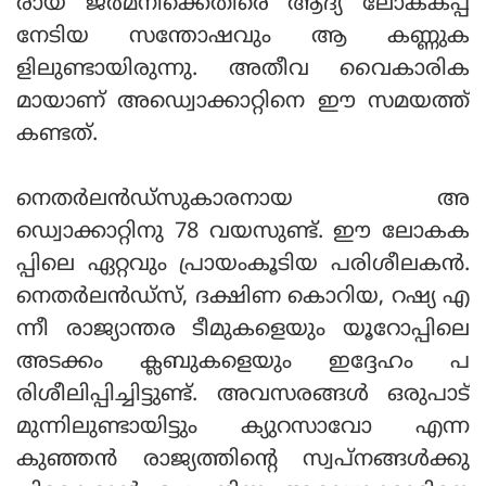
രായ ജർമനിക്കെതിരെ ആദ്യ ലോകകപ്പ്
നേടിയ സന്തോഷവും ആ കണ്ണുക
ളിലുണ്ടായിരുന്നു. അതീവ വൈകാരിക
മായാണ് അഡ്വൊക്കാറ്റിനെ ഈ സമയത്ത്
കണ്ടത്.
നെതർലൻഡ്‌സുകാരനായ അ
ഡ്വൊക്കാറ്റിനു 78 വയസുണ്ട്. ഈ ലോകക
പ്പിലെ ഏറ്റവും പ്രായംകൂടിയ പരിശീലകൻ.
നെതർലൻഡ്‌സ്, ദക്ഷിണ കൊറിയ, റഷ്യ എ
ന്നീ രാജ്യാന്തര ടീമുകളെയും യൂറോപ്പിലെ
അടക്കം ക്ലബുകളെയും ഇദ്ദേഹം പ
രിശീലിപ്പിച്ചിട്ടുണ്ട്. അവസരങ്ങൾ ഒരുപാട്
മുന്നിലുണ്ടായിട്ടും ക്യുറസാവോ എന്ന
കുഞ്ഞൻ രാജ്യത്തിന്റെ സ്വപ്‌നങ്ങൾക്കു