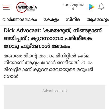
Sun, 9 Aug 202
6
വാര്‍ത്താലോകം
കേരളം
സിനിമ
ആരോഗ്യം
Dick Advocaat: 'കരയരുത്, നിങ്ങളാണ്
ജയിച്ചത്'; ക്യുറസാവോ പരിശീലക
നോടു ഫുട്‌ബോൾ ലോകം
മത്സരത്തിന്റെ ആറാം മിനിറ്റിൽ ജർമ
നിയാണ് ആദ്യം ഗോൾ നേടിയത്. 20-ാം
മിനിറ്റിലാണ് ക്യുറസാവോയുടെ മറുപടി
ഗോൾ