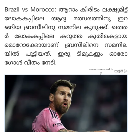
Brazil vs Morocco: ആറാം കിരീടം ലക്ഷ്യമിട്ട്
ലോകകപ്പിലെ ആദ്യ മത്സരത്തിനു ഇറ
ങ്ങിയ ബ്രസീലിനു സമനില കുരുക്ക്. ഖത്ത
ർ ലോകകപ്പിലെ കറുത്ത കുതിരകളായ
മൊറോക്കോയാണ് ബ്രസീലിനെ സമനില
യിൽ പൂട്ടിയത്. ഇരു ടീമുകളും ഓരോ
ഗോൾ വീതം നേടി.