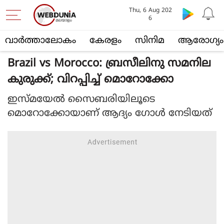
Thu, 6 Aug 202
6
വാര്‍ത്താലോകം
കേരളം
സിനിമ
ആരോഗ്യം
Brazil vs Morocco: ബ്രസീലിനു സമനില
കുരുക്ക്; വിറപ്പിച്ച് മൊറോക്കോ
ഇസ്മയേൽ സൈബരിയിലൂടെ
മൊറോക്കോയാണ് ആദ്യം ഗോൾ നേടിയത്