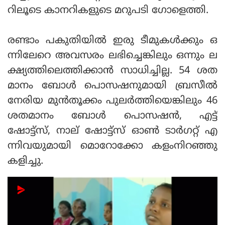
റിലൂടെ കാനറികളുടെ മറുപടി ഗോളെത്തി.
രണ്ടാം പകുതിയിൽ ഇരു ടീമുകൾക്കും ഒ
ന്നിലേറെ അവസരം ലഭിച്ചെങ്കിലും ഒന്നും ല
ക്ഷ്യത്തിലെത്തിക്കാൻ സാധിച്ചില്ല. 54 ശത
മാനം ബോൾ പൊസഷനുമായി ബ്രസീൽ
നേരിയ മുൻതൂക്കം പുലർത്തിയെങ്കിലും 46
ശതമാനം ബോൾ പൊസഷൻ, എട്ട്
ഷോട്ട്‌സ്, നാല് ഷോട്ട്‌സ് ഓൺ ടാർഗറ്റ് എ
ന്നിവയുമായി മൊറോക്കോ കളംനിറഞ്ഞു
കളിച്ചു.