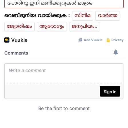
പോരിനു ഇനി മണിക്കൂറുകൾ മാത്രം
വെബ്ദുനിയ വായിക്കുക :
സിനിമ
വാര്‍ത്ത
ജ്യോതിഷം
ആരോഗ്യം
ജനപ്രിയം..