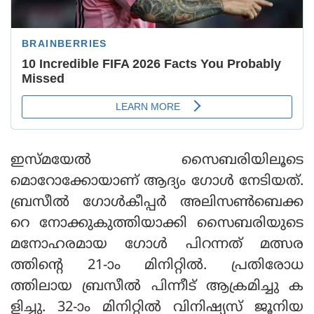
ഇസ്മയേൽ സൈബരിയിലൂടെ
മൊറോക്കോയാണ് ആദ്യം ഗോൾ നേടിയത്.
ബ്രസീൽ ഗോൾകീപ്പർ അലിസൺബെക്ക
റെ നോക്കുകുത്തിയാക്കി സൈബരിയുടെ
മനോഹരമായ ഗോൾ പിറന്നത് മത്സര
ത്തിന്റെ 21-ാം മിനിറ്റിൽ. പ്രതിരോധ
ത്തിലായ ബ്രസീൽ പിന്നീട് ആക്രമിച്ചു ക
ളിച്ചു. 32-ാം മിനിറ്റിൽ വിനിഷ്യസ് ജൂനിയ