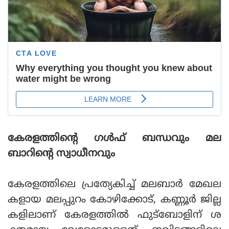
കേരളത്തിന്റെ ഗള്‍ഫ് ബന്ധവും മല
ബാറിന്റെ സ്വാധീനവും
കേരളത്തിലെ പ്രത്യേകിച്ച് മലബാര്‍ മേഖല
കളായ മലപ്പുറം കോഴിക്കോട്, കണ്ണൂര്‍ ജില്ല
കളിലാണ് കേരളത്തില്‍ ഫുട്‌ബോളിന് ശ