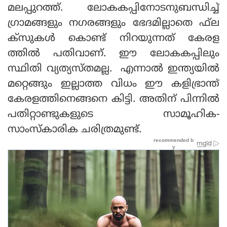
മലപ്പുറത്ത്. ലോകകപ്പിനോടനുബന്ധിച്ച്
ഗ്രാമങ്ങളും നഗരങ്ങളും ഭേദമില്ലാതെ ഫ്‌ല
ക്‌സുകള്‍ കൊണ്ട് നിറയുന്നത് കേരള
ത്തില്‍ പതിവാണ്. ഈ ലോകകപ്പിലും
സ്ഥിതി വ്യത്യസ്തമല്ല. എന്നാല്‍ ഇന്ത്യയില്‍
മറ്റെങ്ങും ഇല്ലാത്ത വിധം ഈ കളിഭ്രാന്ത്
കേരളത്തിനെങ്ങനെ കിട്ടി. അതിന് പിന്നില്‍
പതിറ്റാണ്ടുകളുടെ സാമൂഹിക-
സാംസ്‌കാരിക ചരിത്രമുണ്ട്.