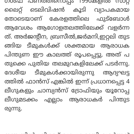
ഗള്‍ഫ് പണത്തിനൊപ്പം 1990കളില്‍ സാറ്റ
ലൈറ്റ് ടെലിവിഷന്‍ കൂടി വ്യാപകമായ
തോടെയാണ് കേരളത്തിലെ ഫുട്‌ബോള്‍
ആവേശം ആഗോളതലത്തിലേക്ക് വളര്‍ന്ന
ത്. അര്‍ജന്റീന, ബ്രസീല്‍,ജര്‍മനി,ഇറ്റലി തുട
ങ്ങിയ ടീമുകള്‍ക്ക് ശക്തമായ ആരാധക
പിന്തുണ ഈ കാലത്ത് രൂപപ്പെട്ടു. അത് പ
തുക്കെ പുതിയ തലമുറകളിലേക്ക് പടര്‍ന്നു.
ദേശീയ ടീമുകള്‍ക്കായിരുന്നു ആദ്യഘട്ട
ത്തില്‍ ഫാന്‍സ് എങ്കില്‍ ഇന്ന് പ്രധാനപ്പെട്ട 4
ലീഗുകളും ചാമ്പ്യന്‍സ് ട്രോഫിയും യൂറോപ്പ
ലീഗുമടക്കം എല്ലാം ആരാധകര്‍ പിന്തുട
രുന്നു.