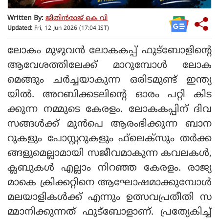
Written By:
ജിതിൻരാജ് കെ വി
Updated:
Fri, 12 Jun 2026 (17:04 IST)
ലോകം മുഴുവന്‍ ലോകകപ്പ് ഫുട്‌ബോളിന്റെ
ആവേശത്തിലേക്ക് മാറുമ്പോള്‍ ലോക
മെങ്ങും ചര്‍ച്ചയാകുന്ന ഒരിടമുണ്ട് ഇന്ത്യ
യില്‍. അറബിക്കടലിന്റെ ഓരം പറ്റി കിട
ക്കുന്ന നമ്മുടെ കേരളം. ലോകകപ്പിന് ദിവ
സങ്ങള്‍ക്ക് മുന്‍പെ ആരംഭിക്കുന്ന ബാന
റുകളും പോസ്റ്ററുകളും ഫ്‌ലെക്‌സും തര്‍ക്ക
ങ്ങളുമെല്ലാമായി സജീവമാകുന്ന കവലകള്‍,
ക്ലബുകള്‍ എല്ലാം നിറഞ്ഞ കേരളം. രാജ്യ
മാകെ ക്രിക്കറ്റിനെ ആഘോഷമാക്കുമ്പോള്‍
മലയാളികള്‍ക്ക് എന്നും ഉത്സവപ്രതീതി സ
മ്മാനിക്കുന്നത് ഫുട്‌ബോളാണ്. പ്രത്യേകിച്ച്