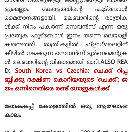
തോടെ വയലുകളും കടപ്പുറങ്ങളും പാടങ്ങ
ളുമെല്ലാം കേരളത്തിന്റെ ഫുട്‌ബോള്‍
മൈതാനങ്ങളായി. മലബാറിന്റെ രാത്രിക
ള്‍ക്ക് നിറം പകര്‍ന്ന് സെവന്‍സ് എന്ന ഒരു
പ്രത്യേക ഫുട്‌ബോള്‍ ഇനം തന്നെ മലയാളി
കണ്ടെത്തി. രാത്രികളില്‍ ഫ്‌ളഡ്‌ലൈറ്റിന്
കീഴില്‍ നടക്കുന്ന സെവന്‍സ് ടൂര്‍ണമെന്റുക
ള്‍ മലബാറിന്റെ വികാരമായി മാറി.
ALSO REA
D:
South Korea vs Czechia: ചെക്ക് റിപ്പ
ബ്ലിക്കു ദക്ഷിണ കൊറിയയുടെ 'ചെക്ക്'; ജ
യം ഒന്നിനെതിരെ രണ്ട് ഗോളുകൾക്ക്
ലോകകപ്പ് കേരളത്തില്‍ ഒരു ആഘോഷ
കാലം