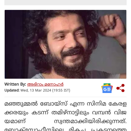
Written By:
അഭിറാം മനോഹർ
Updated:
Wed, 13 Mar 2024 (19:55 IST)
മഞ്ഞുമ്മല്‍ ബോയ്‌സ് എന്ന സിനിമ കേരള
ക്കരയും കടന്ന് തമിഴ്‌നാട്ടിലും വമ്പന്‍ വിജ
യമാണ് സ്വന്തമാക്കിയിരിക്കുന്നത്.
ബോക്‌സോഫീസിലെ മികച്ച പ്രകടനത്തെ