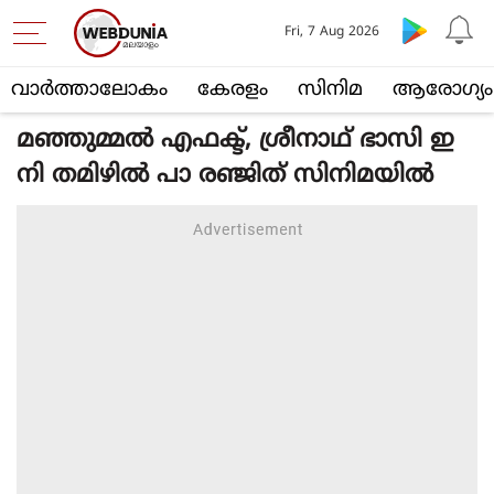
Fri, 7 Aug 2026
വാര്‍ത്താലോകം
കേരളം
സിനിമ
ആരോഗ്യം
മഞ്ഞുമ്മൽ എഫക്ട്, ശ്രീനാഥ് ഭാസി ഇ
നി തമിഴിൽ പാ രഞ്ജിത് സിനിമയിൽ