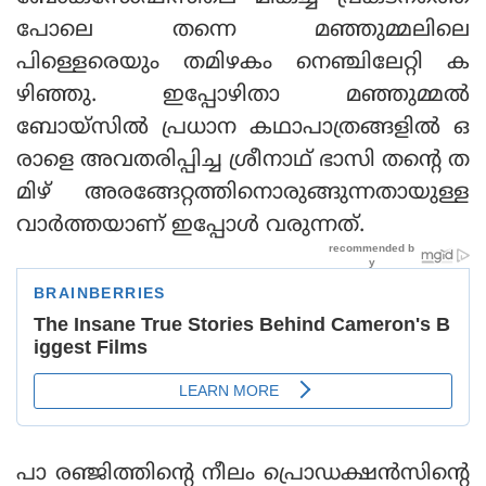
പോലെ തന്നെ മഞ്ഞുമ്മലിലെ
പിള്ളെരെയും തമിഴകം നെഞ്ചിലേറ്റി ക
ഴിഞ്ഞു. ഇപ്പോഴിതാ മഞ്ഞുമ്മല്‍
ബോയ്‌സില്‍ പ്രധാന കഥാപാത്രങ്ങളില്‍ ഒ
രാളെ അവതരിപ്പിച്ച ശ്രീനാഥ് ഭാസി തന്റെ ത
മിഴ് അരങ്ങേറ്റത്തിനൊരുങ്ങുന്നതായുള്ള
വാര്‍ത്തയാണ് ഇപ്പോള്‍ വരുന്നത്.
പാ രഞ്ജിത്തിന്റെ നീലം പ്രൊഡക്ഷന്‍സിന്റെ