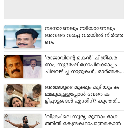
നടനാണേലും നടിയാണേലും
അവരെ വരച്ച വരയിൽ നിർത്ത
ണം
'രാജാവിന്റെ മകന്‍' ചിത്രീകര
ണം, സുരേഷ് ഗോപിക്കൊപ്പം
ചിലവഴിച്ച നാളുകള്‍, ഓര്‍മ്മക
ള്‍ പങ്കുവെച്ച് നടന്‍ മോഹന്‍
ജോസ്
അമ്മയുടെ മൂക്കും മുടിയും ക
മ്മലുമുള്ളപ്പോൾ വേറെ ക
ളിപ്പാട്ടങ്ങൾ എന്തിന്? കുഞ്ഞ്
ലൂക്കയുമൊത്തുള്ള ചിത്രങ്ങ
ളുമായി മിയ
'വിക്രം'ലെ സൂര്യ, മൂന്നാം ഭാഗ
ത്തില്‍ കേന്ദ്രകഥാപാത്രമകാന്‍