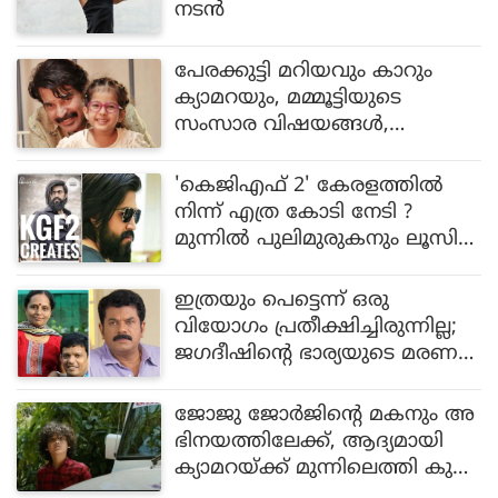
നടന്‍
പേരക്കുട്ടി മറിയവും കാറും
ക്യാമറയും, മമ്മൂട്ടിയുടെ
സംസാര വിഷയങ്ങൾ,
പുഴുവിലെ കുട്ടി താരം വ
സുദേവ് പറയുന്നു
'കെജിഎഫ് 2' കേരളത്തില്‍
നിന്ന് എത്ര കോടി നേടി ?
മുന്നില്‍ പുലിമുരുകനും ലൂസിഫ
റും !
ഇത്രയും പെട്ടെന്ന് ഒരു
വിയോഗം പ്രതീക്ഷിച്ചിരുന്നില്ല;
ജഗദീഷിന്റെ ഭാര്യയുടെ മരണ
ത്തില്‍ മുകേഷ്
ജോജു ജോര്‍ജിന്റെ മകനും അ
ഭിനയത്തിലേക്ക്, ആദ്യമായി
ക്യാമറയ്ക്ക് മുന്നിലെത്തി കുട്ടി
താരം !