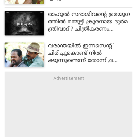
രാഹുല്‍ സദാശിവന്റെ ഭ്രമയുഗ
ത്തില്‍ മമ്മൂട്ടി ക്രൂരനായ ദുര്‍മ
ന്ത്രിവാദി? ചിത്രീകരണം
പുരോഗമിക്കുന്നു
വരാന്തയിൽ ഇന്നസെന്റ്
ചിരിച്ചുകൊണ്ട് നിൽ
ക്കുന്നുണ്ടെന്ന് തോന്നി,ര
ണ്ടുമൂന്നുതവണ അറിയാതെ
ആ നമ്പറിൽ വിളിച്ചു,ഇന്ന
സെന്റിന്റെ ഓർമ്മകളിൽ സത്യ
ൻ അന്തിക്കാട്