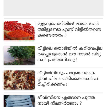
മുളകുപൊടിയിൽ മായം ചേർ
ത്തിട്ടുണ്ടോ എന്ന് വീട്ടിൽതന്നെ
കണ്ടെത്താം !
വീട്ടിലെ തൊടിയിൽ കറിവേപ്പില
തഴച്ചുവളരാൻ ഈ നാടൻ വിദ്യ
കൾ പ്രയോഗിക്കൂ !
വീട്ടിൽനിന്നും പാറ്റയെ അക
റ്റാൻ ചില പൊടിക്കൈകൾ പ
ഠിച്ചിരിക്കണം !
ജീൻസിനെ എങ്ങനെ പുത്ത
നായി നിലനിർത്താം ?