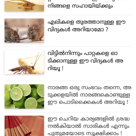
നിങ്ങളെ സഹായിയ്ക്കും
എലികളെ തുരത്താനുള്ള ഈ
വിദ്യകൾ അറിയാമോ ?
വിട്ടിൽനിന്നും പാറ്റകളെ ഓ
ടിക്കാനുള്ള ഈ വിദ്യകൾ അ
റിയൂ !
നാരങ്ങ ഒരു സംഭവം തന്നെ, അ
ടുക്കളയിൽ നാരങ്ങകൊണ്ടുള്ള
ഈ പൊടിക്കൈകൾ അറിയൂ !
ഈ ചെറിയ കാര്യങ്ങളിൽ ശ്രദ്ധ
നൽകിയാൽ സാരികൾ എന്നും
പുതുമയോടെ സൂക്ഷിക്കാം !