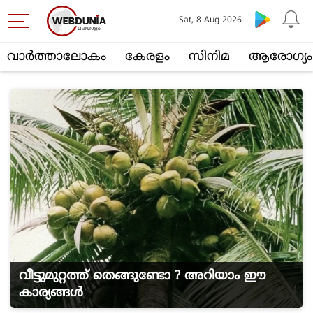
Sat, 8 Aug 2026
വാര്‍ത്താലോകം
കേരളം
സിനിമ
ആരോഗ്യം
വീട്ടുമുറ്റത്ത് തെങ്ങുണ്ടോ ? അറിയാം ഈ
കാര്യങ്ങള്‍