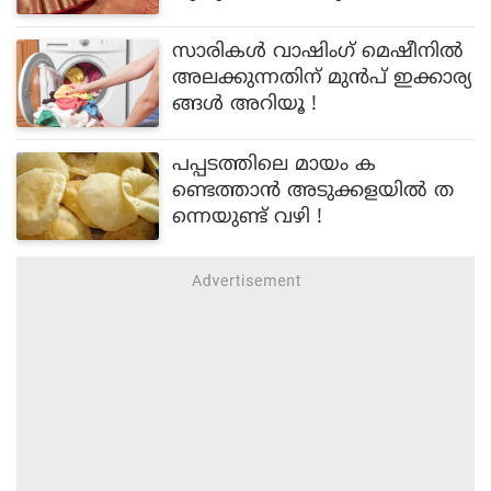
സാരികൾ വാഷിംഗ് മെഷീനിൽ
അലക്കുന്നതിന് മുൻപ് ഇക്കാര്യ
ങ്ങൾ അറിയൂ !
പപ്പടത്തിലെ മായം ക
ണ്ടെത്താൻ അടുക്കളയിൽ ത
ന്നെയുണ്ട് വഴി !