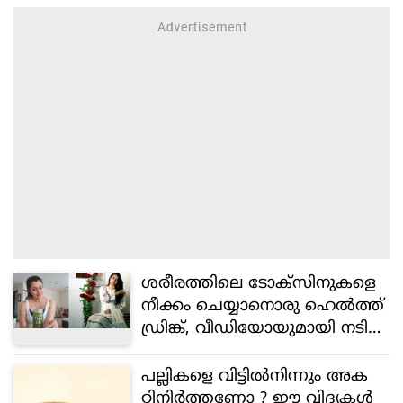
ശരീരത്തിലെ ടോക്‌സിനുകളെ
നീക്കം ചെയ്യാനൊരു ഹെല്‍ത്ത്
ഡ്രിങ്ക്, വീഡിയോയുമായി നടി
റീനു മാത്യൂസ്
പല്ലികളെ വിട്ടിൽനിന്നും അക
റ്റിനിർത്തണോ ? ഈ വിദ്യകൾ