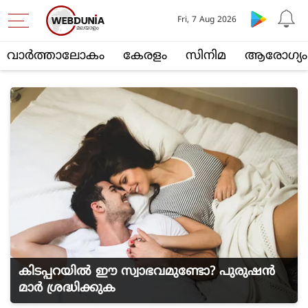
Fri, 7 Aug 2026
വാര്‍ത്താലോകം
കേരളം
സിനിമ
ആരോഗ്യം
കിടപ്പറയിൽ ഈ സ്വാഭവമുണ്ടോ? പുരുഷൻ
മാർ ശ്രദ്ധിക്കുക