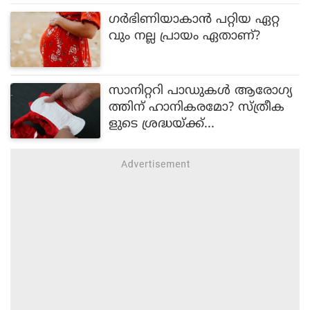
ഗർഭിണിയാകാൻ പറ്റിയ ഏറ്റ
വും നല്ല പ്രായം ഏതാണ്?
സാനിറ്ററി പാഡുകൾ ആരോഗ്യ
ത്തിന് ഹാനികരമോ? സ്ത്രീക
ളുടെ ശ്രദ്ധയ്ക്ക്...