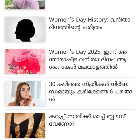
Women's Day History: വനിതാ
ദിനത്തിന്റെ ചരിത്രം
Women's Day 2025: ഇന്ന് അ
ന്താരാഷ്ട്ര വനിതാ ദിനം: ആ
ശംസകള്‍ മലയാളത്തില്‍
30 കഴിഞ്ഞ സ്ത്രീകൾ നിർബ
ന്ധമായും കഴിക്കേണ്ട 6 പഴങ്ങ
ൾ
കറുപ്പ് സാരിക്ക് മാച്ച് ബ്ലൗസ്
വേണോ?