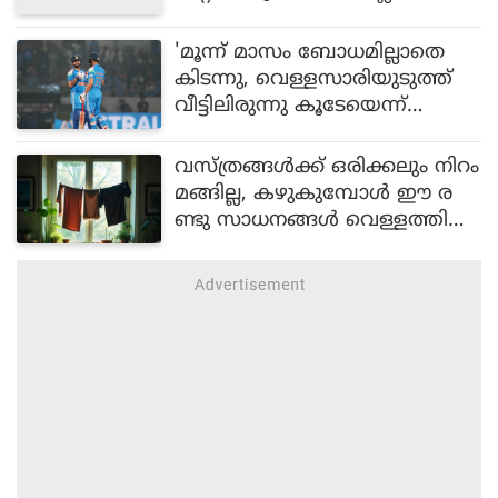
തോന്നി; ജീവിതത്തിലെ ഇരുണ്ട
കാലങ്ങളെ കുറിച്ച് പാർവതി
'മൂന്ന് മാസം ബോധമില്ലാതെ
തിരുവോത്ത്
കിടന്നു, വെള്ളസാരിയുടുത്ത്
വീട്ടിലിരുന്നു കൂടേയെന്ന്
ചോദിച്ചു'; ജീവിതാനുഭവങ്ങൾ
തുറന്നുപറഞ്ഞ് നടി ദേവി അ
വസ്ത്രങ്ങള്‍ക്ക് ഒരിക്കലും നിറം
ജിത്ത്
മങ്ങില്ല, കഴുകുമ്പോള്‍ ഈ ര
ണ്ടു സാധനങ്ങള്‍ വെള്ളത്തില്‍
കലര്‍ത്തിയാല്‍ മതി