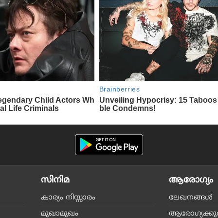
സിനിമ
ആരോഗ്യം
കാര്യം നിസ്സാരം
ലേഖനങ്ങള്‍
മുഖാമുഖം
ആരോഗ്യക്കുറി