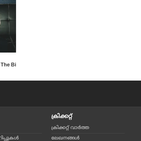
ക്രിക്കറ്റ്‌
ക്രിക്കറ്റ്‌ വാര്‍ത്ത
പ്പുകള്‍
ലേഖനങ്ങള്‍