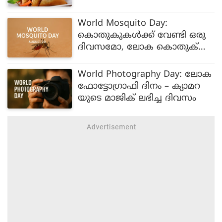
World Mosquito Day:
കൊതുകുകള്‍ക്ക് വേണ്ടി ഒരു
ദിവസമോ, ലോക കൊതുക്
ദിനത്തിന്റെ പ്രാധാന്യമെന്ത്
World Photography Day: ലോക
ഫോട്ടോഗ്രാഫി ദിനം – ക്യാമറ
യുടെ മാജിക് ലഭിച്ച ദിവസം