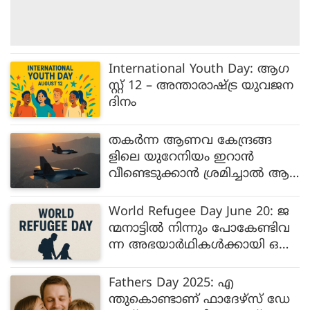
International Youth Day: ആഗ
സ്റ്റ് 12 – അന്താരാഷ്ട്ര യുവജന
ദിനം
തകര്‍ന്ന ആണവ കേന്ദ്രങ്ങ
ളിലെ യുറേനിയം ഇറാന്‍
വീണ്ടെടുക്കാന്‍ ശ്രമിച്ചാല്‍ ആ
ക്രമിക്കുമെന്ന് ഇസ്രയേല്‍
World Refugee Day June 20: ജ
ന്മനാട്ടിൽ നിന്നും പോകേണ്ടിവ
ന്ന അഭയാർഥികൾക്കായി ഒരു
ദിനം
Fathers Day 2025: എ
ന്തുകൊണ്ടാണ് ഫാദേഴ്സ് ഡേ