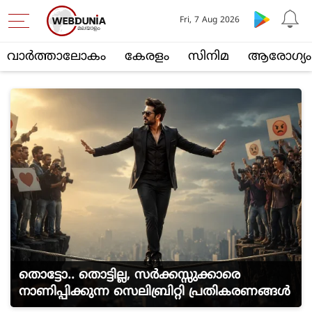
Fri, 7 Aug 2026
വാര്‍ത്താലോകം
കേരളം
സിനിമ
ആരോഗ്യം
തൊട്ടോ.. തൊട്ടില്ല, സർക്കസ്സുക്കാരെ
നാണിപ്പിക്കുന്ന സെലിബ്രിറ്റി പ്രതികരണങ്ങൾ