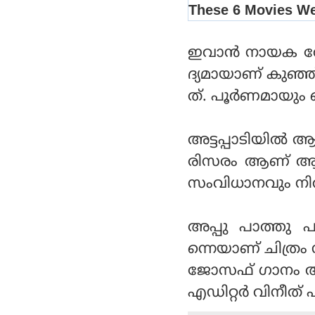
ഇവാന്‍ നായക വേ
ദ്യമായാണ് കുഞ്ഞ്
ത്. പൂര്‍ണമായു
അട്ടപ്പാടിയില്‍
രിസരം ആണ് ആണ്
സംവിധാനവും നിര്
അപ്പു പാത്തു പ
ന്നെയാണ് ചിത്രം 
ജോസഫ് ഗാനം ആലപ
എഡിറ്റര്‍ വിനീത് പല്