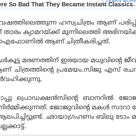
ഷത്തിലെത്തുന്ന ഹസ്വചിത്രം ആണ് പരിപ്
 താരം ക്യാമറയ്ക്ക് മുന്നിലെത്തി അഭിനയിക്
ം ഐഫോണില്‍ ആണ് ചിത്രീകരിച്ചത്.
 ആള്‍കൂട്ട മരണത്തിന് ഇരയായ മധുവിന്റെ ജ
 ചിത്രത്തിന്റെ പ്രമേയം.സിജു എസ് രച
‍വഹിക്കുന്നു.
ാപ്പു പ്രൊഡക്ഷന്‍സിന്റെ ബാനറില്‍ ജ
നിര്‍മ്മിക്കുന്നത്. ജോജുവിന്റെ മകള്‍ സാറാ
ിച്ചിട്ടുണ്ട്. ഛായാഗ്രഹണം ബിലു ടോം മാ
ലക്കാട്ട്.