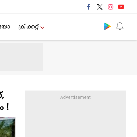
Follow us
ിയോ
ക്രിക്കറ്റ്‌
,
ം !