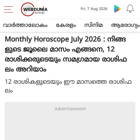
Fri, 7 Aug 2026
വാര്‍ത്താലോകം
കേരളം
സിനിമ
ആരോഗ്യം
Monthly Horoscope July 2026 : നിങ്ങ
ളുടെ ജൂലൈ മാസം എങ്ങനെ, 12
രാശിക്കരുടെയും സമഗ്രമായ രാശിഫ
ലം അറിയാം
12 രാശികളുടെയും ഈ മാസത്തെ രാശിഫ
ലം