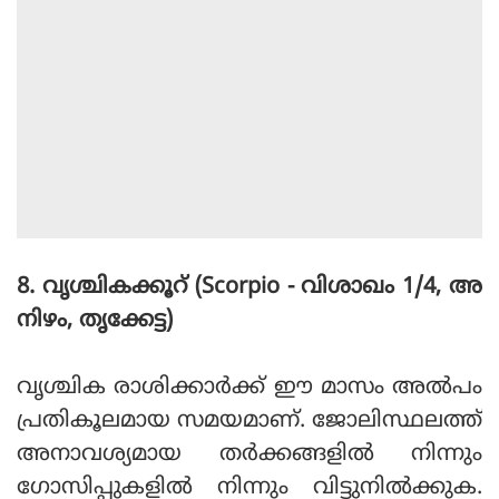
8. വൃശ്ചികക്കൂറ് (Scorpio - വിശാഖം 1/4, അ
നിഴം, തൃക്കേട്ട)
വൃശ്ചിക രാശിക്കാര്‍ക്ക് ഈ മാസം അല്‍പം
പ്രതികൂലമായ സമയമാണ്. ജോലിസ്ഥലത്ത്
അനാവശ്യമായ തര്‍ക്കങ്ങളില്‍ നിന്നും
ഗോസിപ്പുകളില്‍ നിന്നും വിട്ടുനില്‍ക്കുക.