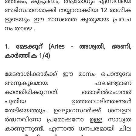
ത്തികം, കുടുംബം, ആരോഗ്യം എന്നിവയെ
അടിസ്ഥാനമാക്കി തയ്യാറാക്കിയ 12 രാശിക
ളുടെയും ഈ മാസത്തെ കൃത്യമായ പ്രവച
നം താഴെ .
1. മേടക്കൂറ് (Aries - അശ്വതി, ഭരണി,
കാര്‍ത്തിക 1/4)
മേടരാശിക്കാര്‍ക്ക് ഈ മാസം പൊതുവേ
അനുകൂലമായ ഫലങ്ങളാണ്
കാത്തിരിക്കുന്നത്. തൊഴില്‍രംഗത്ത്
പുതിയ ഉത്തരവാദിത്തങ്ങള്‍
തേടിയെത്തും. ഉദ്യോഗസ്ഥര്‍ക്ക് ശമ്പളവ
ര്‍ദ്ധനവിനോ പ്രമോഷനോ ഉള്ള സാധ്യത
കാണുന്നുണ്ട്. എന്നാല്‍ ധനപരമായി ചില