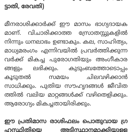
ട്ടാതി, രേവതി)
മീനരാശിക്കാര്‍ക്ക് ഈ മാസം ഭാഗ്യദായക
മാണ്. വിചാരിക്കാത്ത സ്രോതസ്സുകളില്‍
നിന്നും ധനലാഭം ഉണ്ടാകും. കല, സാഹിത്യം,
മാധ്യമരംഗം എന്നിവയില്‍ പ്രവര്‍ത്തിക്കുന്ന
വര്‍ക്ക് മികച്ച പുരോഗതിയും അംഗീകാര
ങ്ങളും ലഭിക്കും. കുടുംബത്തോടൊപ്പം
കൂടുതല്‍ സമയം ചിലവഴിക്കാന്‍
സാധിക്കും. പുതിയ സൗഹൃദങ്ങള്‍ ജീവിത
ത്തില്‍ വലിയ മാറ്റങ്ങള്‍ക്ക് വഴിതെളിക്കും.
ആരോഗ്യം മികച്ചതായിരിക്കും.
ഈ പ്രതിമാസ രാശിഫലം പൊതുവായ ഗ്ര
ഹസ്ഥിതിയെ അടിസ്ഥാനമാക്കിയുള്ള