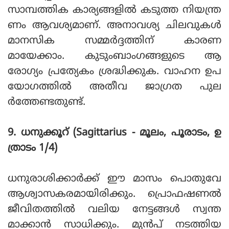
സാമ്പത്തിക കാര്യങ്ങളില്‍ കടുത്ത നിയന്ത്ര
ണം ആവശ്യമാണ്. അനാവശ്യ ചിലവുകള്‍
മാനസിക സമ്മര്‍ദ്ദത്തിന് കാരണ
മായേക്കാം. കുടുംബാംഗങ്ങളുടെ ആ
രോഗ്യം പ്രത്യേകം ശ്രദ്ധിക്കുക. വാഹന ഉപ
യോഗത്തില്‍ അതീവ ജാഗ്രത പുല
ര്‍ത്തേണ്ടതുണ്ട്.
9. ധനുക്കൂറ് (Sagittarius - മൂലം, പൂരാടം, ഉ
ത്രാടം 1/4)
ധനുരാശിക്കാര്‍ക്ക് ഈ മാസം പൊതുവേ
ആശ്വാസകരമായിരിക്കും. പ്രൊഫഷണല്‍
ജീവിതത്തില്‍ വലിയ നേട്ടങ്ങള്‍ സ്വന്ത
മാക്കാന്‍ സാധിക്കും. മുന്‍പ് നടത്തിയ