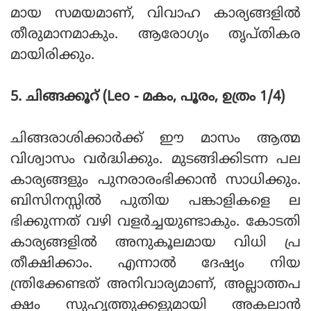
മായ സമയമാണ്, വിവാഹ കാര്യങ്ങളില്‍
തീരുമാനമാകും. ആരോഗ്യം തൃപ്തികര
മായിരിക്കും.
5. ചിങ്ങക്കൂറ് (Leo - മകം, പൂരം, ഉത്രം 1/4)
ചിങ്ങരാശിക്കാര്‍ക്ക് ഈ മാസം ആത്മ
വിശ്വാസം വര്‍ദ്ധിക്കും. മുടങ്ങിക്കിടന്ന പല
കാര്യങ്ങളും പുനരാരംഭിക്കാന്‍ സാധിക്കും.
ബിസിനസ്സില്‍ പുതിയ പങ്കാളികളെ ല
ഭിക്കുന്നത് വഴി വളര്‍ച്ചയുണ്ടാകും. കോടതി
കാര്യങ്ങളില്‍ അനുകൂലമായ വിധി പ്ര
തീക്ഷിക്കാം. എന്നാല്‍ ദേഷ്യം നിയ
ന്ത്രിക്കേണ്ടത് അനിവാര്യമാണ്, അല്ലാത്തപ
ക്ഷം സുഹൃത്തുക്കളുമായി അകലാന്‍