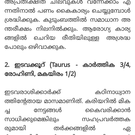
അപ്രതീക്ഷിത ചിലവുകള്‍ വന്നേക്കാം എ
ന്നതിനാല്‍ പണം കൈകാര്യം ചെയ്യുമ്പോള്‍
ശ്രദ്ധിക്കുക. കുടുംബത്തില്‍ സമാധാന അ
ന്തരീക്ഷം നിലനില്‍ക്കും. ആരോഗ്യ കാര്യ
ങ്ങളില്‍ ചെറിയ രീതിയിലുള്ള അശ്രദ്ധ
പോലും ഒഴിവാക്കുക.
2. ഇടവക്കൂറ് (Taurus - കാര്‍ത്തിക 3/4,
രോഹിണി, മകയിരം 1/2)
ഇടവരാശിക്കാര്‍ക്ക് കഠിനാധ്വാന
ത്തിന്റേതായ മാസമാണിത്. കരിയറില്‍ മിക
ച്ച നേട്ടങ്ങള്‍ കൈവരിക്കാന്‍
സാധിക്കുമെങ്കിലും സഹപ്രവര്‍ത്തക
രുമായി തര്‍ക്കങ്ങളില്‍ ഏ