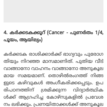
4. കര്‍ക്കടകക്കൂറ് (Cancer - പുണര്‍തം 1/4,
പൂയം, ആയില്യം)
കര്‍ക്കടക രാശിക്കാര്‍ക്ക് ഭാഗ്യവും പുരോഗ
തിയും നിറഞ്ഞ മാസമാണിത്. പുതിയ വീട്
വാങ്ങാനോ വാഹനം വാങ്ങാനോ അനുകൂല
മായ സമയമാണ്. തൊഴില്‍രംഗത്ത് നിങ്ങ
ളുടെ കഴിവുകള്‍ അംഗീകരിക്കപ്പെടും. ഉപ
രിപഠനത്തിന് ശ്രമിക്കുന്ന വിദ്യാര്‍ത്ഥിക
ള്‍ക്ക് ആഗ്രഹിച്ച കോഴ്‌സുകളില്‍ പ്രവേശ
നം ലഭിക്കും. പ്രണയിതാക്കള്‍ക്ക് അനുകൂല