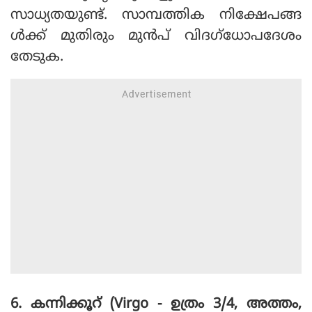
സാധ്യതയുണ്ട്. സാമ്പത്തിക നിക്ഷേപങ്ങ
ള്‍ക്ക് മുതിരും മുന്‍പ് വിദഗ്‌ധോപദേശം
തേടുക.
6. കന്നിക്കൂറ് (Virgo - ഉത്രം 3/4, അത്തം,