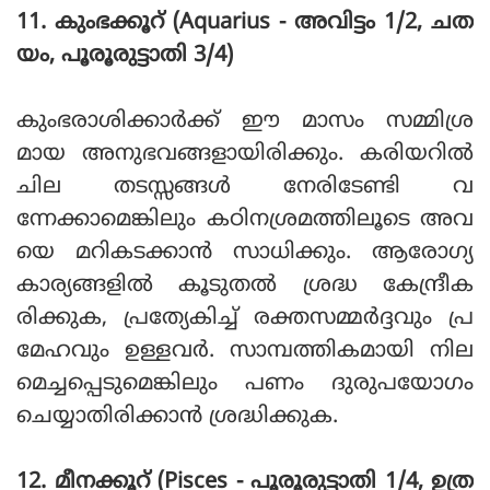
11. കുംഭക്കൂറ് (Aquarius - അവിട്ടം 1/2, ചത
യം, പൂരൂരുട്ടാതി 3/4)
കുംഭരാശിക്കാര്‍ക്ക് ഈ മാസം സമ്മിശ്ര
മായ അനുഭവങ്ങളായിരിക്കും. കരിയറില്‍
ചില തടസ്സങ്ങള്‍ നേരിടേണ്ടി വ
ന്നേക്കാമെങ്കിലും കഠിനശ്രമത്തിലൂടെ അവ
യെ മറികടക്കാന്‍ സാധിക്കും. ആരോഗ്യ
കാര്യങ്ങളില്‍ കൂടുതല്‍ ശ്രദ്ധ കേന്ദ്രീക
രിക്കുക, പ്രത്യേകിച്ച് രക്തസമ്മര്‍ദ്ദവും പ്ര
മേഹവും ഉള്ളവര്‍. സാമ്പത്തികമായി നില
മെച്ചപ്പെടുമെങ്കിലും പണം ദുരുപയോഗം
ചെയ്യാതിരിക്കാന്‍ ശ്രദ്ധിക്കുക.
12. മീനക്കൂറ് (Pisces - പൂരൂരുട്ടാതി 1/4, ഉത്ര