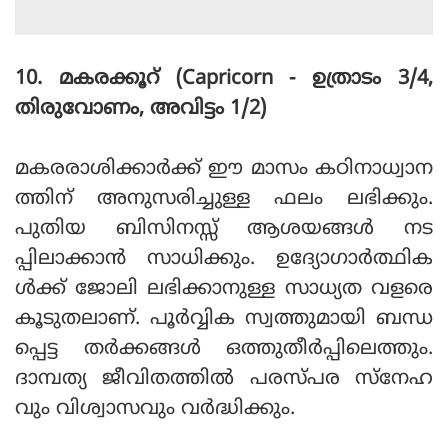
10. മകരക്കൂറ് (Capricorn - ഉത്രാടം 3/4,
തിരുവോണം, അവിട്ടം 1/2)
മകരരാശിക്കാര്‍ക്ക് ഈ മാസം കഠിനാധ്വാന
ത്തിന് അനുസരിച്ചുള്ള ഫലം ലഭിക്കും.
പുതിയ ബിസിനസ്സ് ആശയങ്ങള്‍ നട
പ്പിലാക്കാന്‍ സാധിക്കും. ഉദ്യോഗാര്‍ത്ഥിക
ള്‍ക്ക് ജോലി ലഭിക്കാനുള്ള സാധ്യത വളരെ
കൂടുതലാണ്. പൂര്‍വ്വിക സ്വത്തുമായി ബന്ധ
പ്പെട്ട തര്‍ക്കങ്ങള്‍ ഒത്തുതീര്‍പ്പിലെത്തും.
ദാമ്പത്യ ജീവിതത്തില്‍ പരസ്പര സ്‌നേഹ
വും വിശ്വാസവും വര്‍ദ്ധിക്കും.