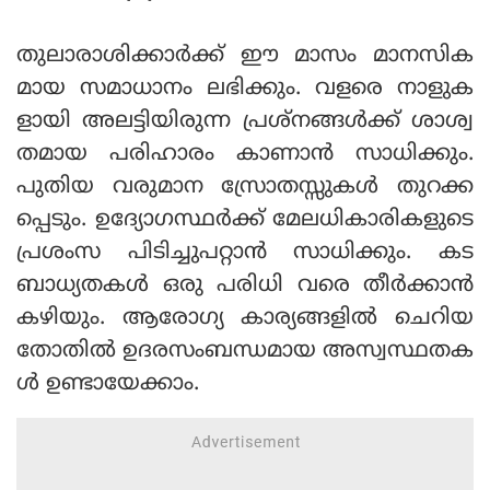
തുലാരാശിക്കാര്‍ക്ക് ഈ മാസം മാനസിക
മായ സമാധാനം ലഭിക്കും. വളരെ നാളുക
ളായി അലട്ടിയിരുന്ന പ്രശ്‌നങ്ങള്‍ക്ക് ശാശ്വ
തമായ പരിഹാരം കാണാന്‍ സാധിക്കും.
പുതിയ വരുമാന സ്രോതസ്സുകള്‍ തുറക്ക
പ്പെടും. ഉദ്യോഗസ്ഥര്‍ക്ക് മേലധികാരികളുടെ
പ്രശംസ പിടിച്ചുപറ്റാന്‍ സാധിക്കും. കട
ബാധ്യതകള്‍ ഒരു പരിധി വരെ തീര്‍ക്കാന്‍
കഴിയും. ആരോഗ്യ കാര്യങ്ങളില്‍ ചെറിയ
തോതില്‍ ഉദരസംബന്ധമായ അസ്വസ്ഥതക
ള്‍ ഉണ്ടായേക്കാം.