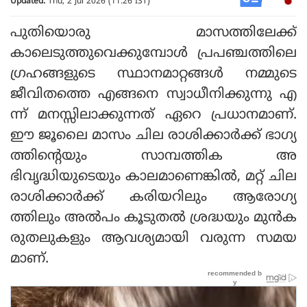
Updated:
Thu, 2 Jul 2026 (11:26 IST)
പുതിയൊരു മാസത്തിലേക്ക്
കാലെടുത്തുവെക്കുമ്പോള്‍ പ്രപഞ്ചത്തിലെ
ഗ്രഹങ്ങളുടെ സ്ഥാനമാറ്റങ്ങള്‍ നമ്മുടെ
ജീവിതത്തെ എങ്ങനെ സ്വാധീനിക്കുന്നു എ
ന്ന് മനസ്സിലാക്കുന്നത് ഏറെ പ്രധാനമാണ്.
ഈ ജൂലൈ മാസം ചില രാശിക്കാര്‍ക്ക് ഭാഗ്യ
ത്തിന്റെയും സാമ്പത്തിക അ
ഭിവൃദ്ധിയുടെയും കാലമാണെങ്കില്‍, മറ്റ് ചില
രാശിക്കാര്‍ക്ക് കരിയറിലും ആരോഗ്യ
ത്തിലും അല്‍പം കൂടുതല്‍ ശ്രദ്ധയും മുന്‍ക
രുതലുകളും ആവശ്യമായി വരുന്ന സമയ
മാണ്.