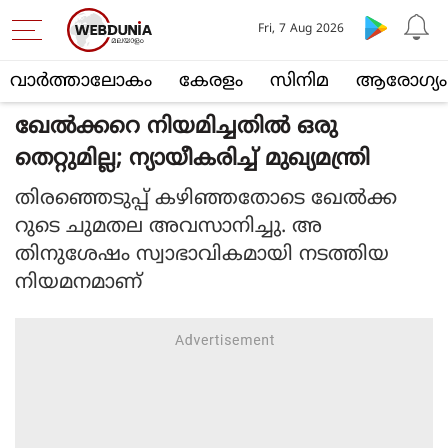
Fri, 7 Aug 2026
വാര്‍ത്താലോകം
കേരളം
സിനിമ
ആരോഗ്യം
ഖേൽക്കറെ നിയമിച്ചതിൽ ഒരു
തെറ്റുമില്ല; ന്യായീകരിച്ച് മുഖ്യമന്ത്രി
തിരഞ്ഞെടുപ്പ് കഴിഞ്ഞതോടെ ഖേൽക്ക
റുടെ ചുമതല അവസാനിച്ചു. അ
തിനുശേഷം സ്വാഭാവികമായി നടത്തിയ
നിയമനമാണ്