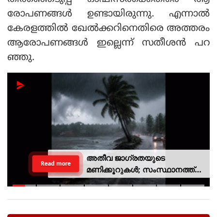
രോപണങ്ങൾ ഉണ്ടായിരുന്നു. എന്നാൽ
കേരളത്തിൽ ഖേൽക്കറിനെതിരെ അത്തരം
ആരോപണങ്ങൾ ഇല്ലെന്ന് സതീശൻ പറ
ഞ്ഞു.
അതീവ ജാഗ്രതയുടെ
Read more
മണിക്കൂറുകൾ; സംസ്ഥാനത്ത്
റെഡ് അലർട്ട്, ശക്തമായ
കാറ്റിനും സാധ്യത