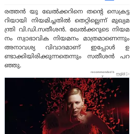
രത്തൻ യു ഖേൽക്കറിനെ തന്റെ സെക്രട്ട
റിയായി നിയമിച്ചതിൽ തെറ്റില്ലെന്ന് മുഖ്യമ
ന്ത്രി വി.ഡി.സതീശൻ. ഖേൽക്കറുടെ നിയമ
നം സ്വാഭാവിക നിയമനം മാത്രമാണെന്നും
അനാവശ്യ വിവാദമാണ് ഇപ്പോൾ ഉ
ണ്ടാക്കിയിരിക്കുന്നതെന്നും സതീശൻ പറ
ഞ്ഞു.