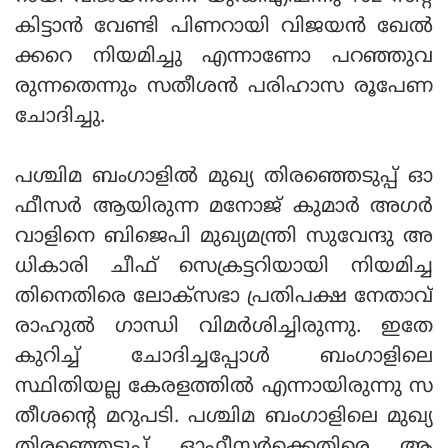
കിട്ടാൻ വേണ്ടി പിണറായി വിജയൻ ഖേൽ
ക്കറെ നിയമിച്ചു എന്നാണോ പറഞ്ഞുവ
രുന്നതെന്നും സതീശൻ പരിഹാസ രൂപേണ
ചോദിച്ചു.
പശ്ചിമ ബംഗാളിൽ മുഖ്യ തിരഞ്ഞെടുപ്പ് ഓ
ഫീസർ ആയിരുന്ന മനോജ് കുമാർ അഗർ
വാളിനെ ബിജെപി മുഖ്യമന്ത്രി സുവേന്ദു അ
ധികാരി ചീഫ് സെക്രട്ടറിയായി നിയമിച്ച
തിനെതിരെ ലോക്‌സഭാ പ്രതിപക്ഷ നേതാവ്
രാഹുൽ ഗാന്ധി വിമർശിച്ചിരുന്നു. ഇതേ
കുറിച്ച് ചോദിച്ചപ്പോൾ ബംഗാളിലെ
സ്ഥിതിയല്ല കേരളത്തിൽ എന്നായിരുന്നു സ
തീശന്റെ മറുപടി. പശ്ചിമ ബംഗാളിലെ മുഖ്യ
തിരഞ്ഞെടുപ്പ് ഓഫീസർക്കെതിരെ ആ