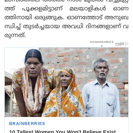
മാസത്തിലെ അത്തം നാള്‍ മുതല്‍ വീട്ടുമുറ്റ
ത്ത് പൂക്കളമിട്ടാണ് മലയാളികള്‍ ഓണ
ത്തിനായി ഒരുങ്ങുക. ഓണത്തോട് അനുബ
ന്ധിച്ച് തുടര്‍ച്ചയായ അവധി ദിനങ്ങളാണ് വ
രുന്നത്.