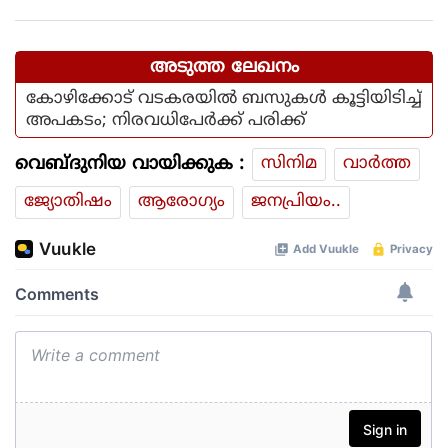
കൊണ്ട് വാങ്ങി; ദുരിതക്കയം
അടുത്ത ലേഖനം
കോഴിക്കോട് വടകരയില്‍ ബസുകള്‍ കൂട്ടിയിടിച്ച്
അപകടം; നിരവധിപേര്‍ക്ക് പരിക്ക്
വെബ്ദുനിയ വായിക്കുക :
സിനിമ
വാര്‍ത്ത
ജ്യോതിഷം
ആരോഗ്യം
ജനപ്രിയം..