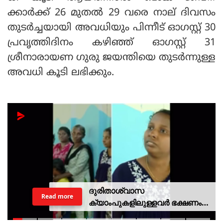
ക്കാര്‍ക്ക് 26 മുതല്‍ 29 വരെ നാല് ദിവസം
തുടര്‍ച്ചയായി അവധിയും പിന്നീട് ഓഗസ്റ്റ് 30
പ്രവൃത്തിദിനം കഴിഞ്ഞ് ഓഗസ്റ്റ് 31
ശ്രീനാരായണ ഗുരു ജയന്തിയെ തുടര്‍ന്നുള്ള
അവധി കൂടി ലഭിക്കും.
ദുരിതാശ്വാസ
Read more
ക്യാംപുകളിലുള്ളവർ ഭക്ഷണം
കഴിക്കുന്നത് സ്വന്തം കാശ്