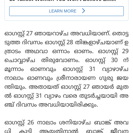
ഓഗസ്റ്റ് 27 ഞായറാഴ്ച അവധിയാണ്. തൊട്ട
ടുത്ത ദിവസം ഓഗസ്റ്റ് 28 തിങ്കളാഴ്ചയാണ് ഉ
ത്രാടം അഥവാ ഒന്നാം ഓണം. ഓഗസ്റ്റ് 29
ചൊവ്വാഴ്ച തിരുവോണം. ഓഗസ്റ്റ് 30 ന്
മൂന്നാം ഓണവും ഓഗസ്റ്റ് 31 വ്യാഴാഴ്ച
നാലാം ഓണവും ശ്രീനാരായണ ഗുരു ജയ
ന്തിയും. അതായത് ഓഗസ്റ്റ് 27 ഞായര്‍ മുത
ല്‍ ഓഗസ്റ്റ് 31 വ്യാഴം വരെ തുടര്‍ച്ചയായി അ
ഞ്ച് ദിവസം അവധിയായിരിക്കും.
ഓഗസ്റ്റ് 26 നാലാം ശനിയാഴ്ച ബാങ്ക് അവ
ധി കൂടി ആയതിനാല്‍ ബാങ്ക് ജീവന