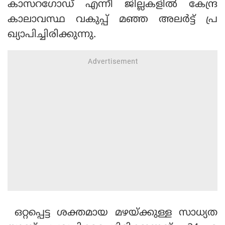
കാസറഗോഡ് എന്നീ ജില്ലകളില്‍ കേന്ദ്ര
കാലാവസ്ഥ വകുപ്പ് മഞ്ഞ അലര്‍ട്ട് പ്ര
ഖ്യാപിച്ചിരിക്കുന്നു.
ഒറ്റപ്പെട്ട ശക്തമായ മഴയ്ക്കുള്ള സാധ്യത