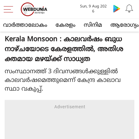
Sun, 9 Aug 202
6
വാര്‍ത്താലോകം
കേരളം
സിനിമ
ആരോഗ്യം
Kerala Monsoon : കാലവർഷം ബുധ
നാഴ്ചയോടെ കേരളത്തിൽ, അതിശ
ക്തമായ മഴയ്ക്ക് സാധ്യത
സംസ്ഥാനത്ത് 3 ദിവസങ്ങള്‍ക്കുള്ളില്‍
കാലവര്‍ഷമെത്തുമെന്ന് കേന്ദ്ര കാലാവ
സ്ഥാ വകുപ്പ്.