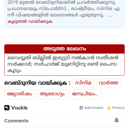
2019 മുതൽ വെബ്ദുനിയയിൽ പ്രവർത്തിക്കുന്നു.
പ്രധാനമായും സ്പോർട്സ്, , രാഷ്ട്രീയം, സിനിമ എ
ന്നീ വിഷയങ്ങളിൽ ലേഖനങ്ങൾ എഴുതുന്നു. ....
കൂടുതല്‍ വായിക്കുക
അടുത്ത ലേഖനം
വൈദ്യുതി ബില്ലിൽ ഇരുട്ടടി നൽകാൻ സതീശൻ
സർക്കാർ; സർചാർജ് യൂണിറ്റിനു രണ്ട് പൈസ
കൂടും
വെബ്ദുനിയ വായിക്കുക :
സിനിമ
വാര്‍ത്ത
ജ്യോതിഷം
ആരോഗ്യം
ജനപ്രിയം..