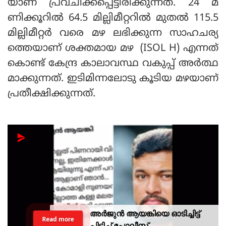
യാണ് പ്രവചിക്കപ്പെട്ടിരിക്കുന്നത്. 24 മ
ണിക്കൂറില്‍ 64.5 മില്ലിമീറ്ററില്‍ മുതല്‍ 115.5
മില്ലിമീറ്റര്‍ വരെ മഴ ലഭിക്കുന്ന സാഹചര്യ
ത്തെയാണ് ശക്തമായ മഴ (ISOL H) എന്നത്
കൊണ്ട് കേന്ദ്ര കാലാവസ്ഥ വകുപ്പ് അര്‍ത്ഥ
മാക്കുന്നത്. ഇടിമിന്നലോടു കൂടിയ മഴയാണ്
പ്രതീക്ഷിക്കുന്നത്.
അർജുൻ ആയങ്കിയെ ഓടിച്ചിട്ട്
Read more
പിടിച്ച് പോലീസ്,