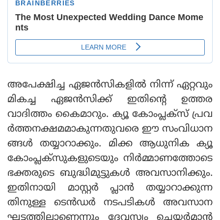
അപേക്ഷിച്ച ഏജന്‍സികളില്‍ നിന്ന് ഏറ്റവും
മികച്ച ഏജന്‍സിക്ക് ഇതിന്റെ ഉത്തര
വാദിത്തം കൈമാറും. ക്യൂ കോംപ്ലക്‌സ് പ്രവ
ര്‍ത്തനക്ഷമമാകുന്നതുവരെ ഈ സംവിധാന
ങ്ങള്‍ തയ്യാറാക്കും. മിക്ക ആധുനിക ക്യൂ
കോംപ്ലക്‌സുകളുടെയും നിര്‍മ്മാണത്തോടെ
ഭക്തരുടെ ബുദ്ധിമുട്ടുകള്‍ അവസാനിക്കും.
ഇതിനായി മാസ്റ്റര്‍ പ്ലാന്‍ തയ്യാറാക്കുന്ന
തിനുള്ള ടെന്‍ഡര്‍ നടപടികള്‍ അവസാന
ഘട്ടത്തിലാണെന്നും ദേവസ്വം ചെയര്‍മാന്‍