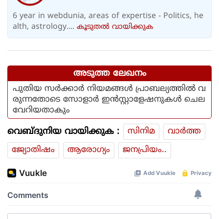
6 year in webdunia, areas of expertise - Politics, he
alth, astrology....
കൂടുതല്‍ വായിക്കുക
അടുത്ത ലേഖനം
പുതിയ സര്‍ക്കാര്‍ നിയമങ്ങള്‍ പ്രാബല്യത്തില്‍ വ
രുന്നതോടെ സോളാര്‍ ഇന്‍സ്റ്റാളേഷനുകള്‍ ചെല
വേറിയതാകും
വെബ്ദുനിയ വായിക്കുക :
സിനിമ
വാര്‍ത്ത
ജ്യോതിഷം
ആരോഗ്യം
ജനപ്രിയം..