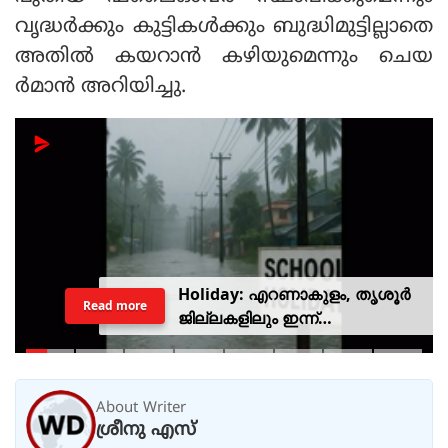
വൃദ്ധര്‍ക്കും കുട്ടികള്‍ക്കും ബുദ്ധിമുട്ടില്ലാതെ
അതില്‍ കയറാന്‍ കഴിയുമെന്നും ചെയ
ര്‍മാന്‍ അറിയിച്ചു.
Holiday: എറണാകുളം, തൃശൂർ
Read more
ജില്ലകളിലും ഇന്ന്
അവധിയാണേ..!
About Writer
ശ്രീനു എസ്