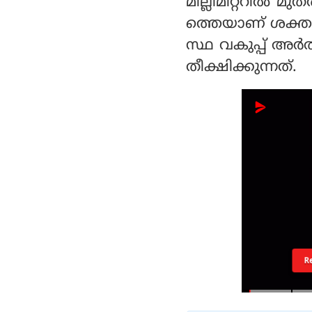
മില്ലിമീറ്ററില്‍ മ
ത്തെയാണ് ശക്തമ
സ്ഥ വകുപ്പ് അര്‍
തീക്ഷിക്കുന്നത്.
R