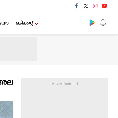
Follow us
ിയോ
ക്രിക്കറ്റ്‌
് അല