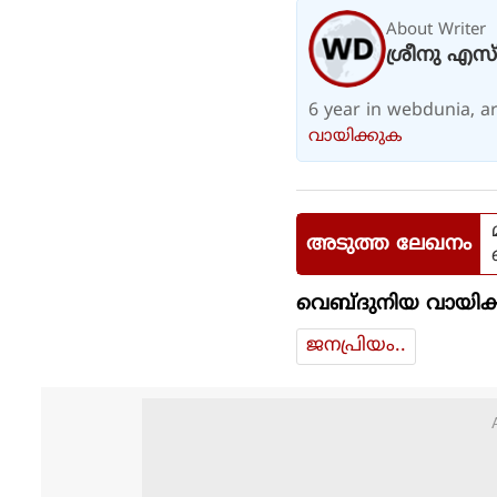
About Writer
ശ്രീനു എസ്
6 year in webdunia, are
വായിക്കുക
അടുത്ത ലേഖനം
വെബ്ദുനിയ വായിക്
ജനപ്രിയം..