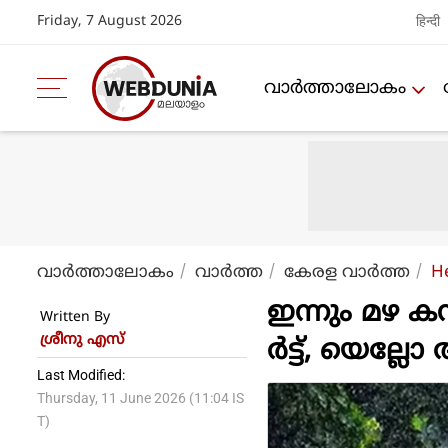
Friday, 7 August 2026
हिन्दी
വാര്‍ത്താലോകം
വാര്‍ത്താലോകം
വാര്‍ത്ത
കേരള വാര്‍ത്ത
H
ഇന്നും മഴ കന
Written By
ശ്രീനു എസ്
ര്‍ട്ട്, യെല്ലോ
Last Modified:
Thursday, 11 June 2026 (11:04 IS
T)