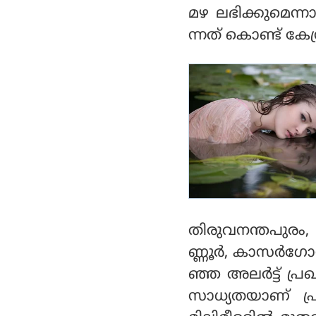
മഴ ലഭിക്കുമെന്
ന്നത് കൊണ്ട് കേന
തിരുവനന്തപുരം, 
ണ്ണൂര്‍, കാസര്‍ഗോ
ഞ്ഞ അലര്‍ട്ട് പ്രഖ
സാധ്യതയാണ് പ്രവച