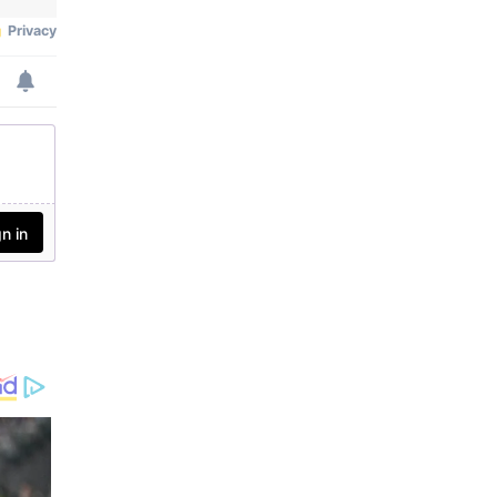
ക്കാതെ ലളിതമായ
വാട്‌സാപ്പ് ചാറ്റിംഗിലൂടെ
ടിക്കറ്റ് ഉറപ്പാക്കാന്‍ ഇതുവ
ഴി സാധിക്കും. 94470 7102
1 എന്ന നമ്പര്‍ വഴിയാണ്
ടിക്കറ്റുകള്‍ ബുക്ക്
ചെയ്യാനാവുക.