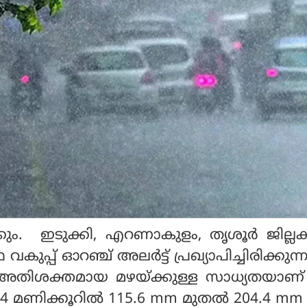
ും. ഇടുക്കി, എറണാകുളം, തൃശൂര്‍ ജില്ലക
കുപ്പ് ഓറഞ്ച് അലര്‍ട്ട് പ്രഖ്യാപിച്ചിരിക്കുന്നു
ല്‍ അതിശക്തമായ മഴയ്ക്കുള്ള സാധ്യതയാണ്
്. 24 മണിക്കൂറില്‍ 115.6 mm മുതല്‍ 204.4 m