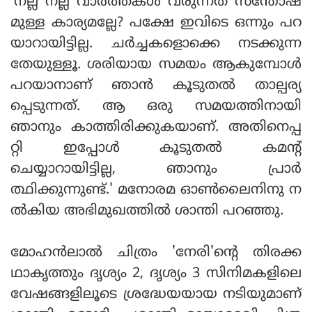
'നല്ല നല്ല വാർത്തകൾ വരുന്നത് സന്തോഷ
മുള്ള കാര്യമല്ലേ? പക്ഷേ ഇവിടെ ഒന്നും പറ
യാറായിട്ടില്ല. ചർച്ചകളൊക്കെ നടക്കുന്ന
തേയുള്ളൂ. ശരിയായ സമയം ആകുമ്പോൾ
പറയാനാണ് ഞാൻ കൂടുതൽ താല്പര്യ
പ്പെടുന്നത്. ആ ഒരു സമയത്തിനായി
ഞാനും കാത്തിരിക്കുകയാണ്. അതിനെപ്പ
റ്റി ഇപ്പോൾ കൂടുതൽ കമന്റ്
ചെയ്യാറായിട്ടില്ല, ഞാനും പ്രാർ
ത്ഥിക്കുന്നുണ്ട്.' മനോരമ ഓൺലൈനിനു ന
ൽകിയ അഭിമുഖത്തിൽ ശാന്തി പറഞ്ഞു.
മോഹൻലാൽ ചിത്രം 'നേരി'ന്റെ തിരക്ക
ഥാകൃത്തും ദൃശ്യം 2, ദൃശ്യം 3 സിനിമകളിലെ
വേഷങ്ങളിലൂടെ ശ്രദ്ധേയയായ നടിയുമാണ്