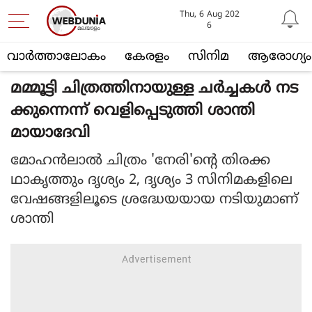
Thu, 6 Aug 202
6
വാര്‍ത്താലോകം
കേരളം
സിനിമ
ആരോഗ്യം
മമ്മൂട്ടി ചിത്രത്തിനായുള്ള ചർച്ചകൾ നട
ക്കുന്നെന്ന് വെളിപ്പെടുത്തി ശാന്തി
മായാദേവി
മോഹൻലാൽ ചിത്രം 'നേരി'ന്റെ തിരക്ക
ഥാകൃത്തും ദൃശ്യം 2, ദൃശ്യം 3 സിനിമകളിലെ
വേഷങ്ങളിലൂടെ ശ്രദ്ധേയയായ നടിയുമാണ്
ശാന്തി