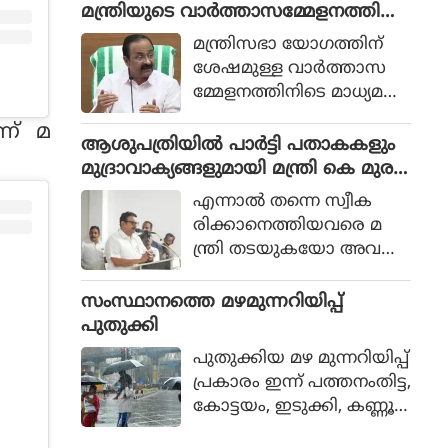
മിതി മുന്നറിയിപ്പ് നല്‍കി.
മന്ത്രിയുടെ വാര്‍ത്താസമ്മേളനത്തില്‍
കോര്‍പ്പറേഷന്‍ 24 മ
മാധ്യമപ്രവര്‍ത്തകരെ നിരീക്ഷിക്കാന്‍
ണിക്കൂറും പ്രവ
മന്ത്രിസഭാ യോഗത്തിന്
ക്യാമറ വച്ചത് വിവാദമായി
ര്‍ത്തിക്കുന്ന പ്രത്യേക
ശേഷമുള്ള വാര്‍ത്താസ
സംഘത്തെ നിയോഗിച്ചത്.
മ്മേളനത്തിനിടെ മാധ്യമപ്ര
വര്‍ത്തകരെ
ണ് മ
നി
ആശുപത്രിയില്‍ പാര്‍ട്ടി പതാകകളും
രീക്ഷിക്കാനെന്നാരോപിച്ച്
മുദ്രാവാക്യങ്ങളുമായി മന്ത്രി കെ മുര
മീഡിയാ റൂമിനുള്ളില്‍
ളീധരനെ സ്വീകരിച്ചതിനു പിന്നാലെ
എന്നാല്‍ തന്നെ സ്വീക
ക്യാമറ സ്ഥാപിച്ച
വിമര്‍ശനം
രിക്കാനെത്തിയവരെ മ
തിനെത്തുടര്‍ന്ന് വിവാദ
ന്ത്രി തടയുകയോ അവ
മുണ്ടായി.
രുടെ സ്വീകരണം നിര
സിക്കുകയോ ചെയ്തില്ല.
സംസ്ഥാനത്തെ മഴമുന്നറിയിപ്പ്
പകരം പുഞ്ചിരിയോടെ
പുതുക്കി
ആ സ്വീകരണം ഏ
പുതുക്കിയ മഴ മുന്നറിയിപ്പ്
റ്റുവാങ്ങുകയാണ് ചെയ്ത
പ്രകാരം ഇന്ന് പത്തനംതിട്ട,
ത്.
കോട്ടയം, ഇടുക്കി, കണ്ണൂർ,
കാസർഗോഡ് ജില്ലകളിൽ