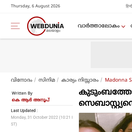
Thursday, 6 August 2026
हिन्द
വാര്‍ത്താലോകം
വിനോദം
സിനിമ
കാര്യം നിസ്സാരം
Madonna S
കുടുംബത്തോ
Written By
കെ ആര്‍ അനൂപ്
സെബാസ്റ്റ്യന
Last Updated :
Monday, 31 October 2022 (10:21 I
ST)