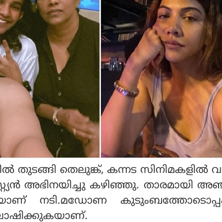
‍ തുടങ്ങി തെലുങ്ക്, കന്നട സിനിമകളില്‍ 
യന്‍ അഭിനയിച്ചു കഴിഞ്ഞു. താരമായി അഞ
ടുകയാണ് നടി.മഡോണ കുടുംബത്തോടൊപ്
ഷിക്കുകയാണ്.