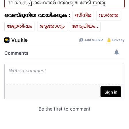
ലോകകപ്പ് ഫൈനൽ യോഗ്യത നേടി ഇന്ത്യ
വെബ്ദുനിയ വായിക്കുക :
സിനിമ
വാര്‍ത്ത
ജ്യോതിഷം
ആരോഗ്യം
ജനപ്രിയം..