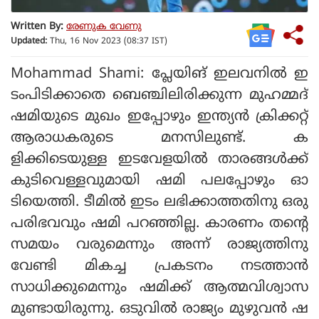
Written By:
രേണുക വേണു
Updated:
Thu, 16 Nov 2023 (08:37 IST)
Mohammad Shami: പ്ലേയിങ് ഇലവനില്‍ ഇ
ടംപിടിക്കാതെ ബെഞ്ചിലിരിക്കുന്ന മുഹമ്മദ്
ഷമിയുടെ മുഖം ഇപ്പോഴും ഇന്ത്യന്‍ ക്രിക്കറ്റ്
ആരാധകരുടെ മനസിലുണ്ട്. ക
ളിക്കിടെയുള്ള ഇടവേളയില്‍ താരങ്ങള്‍ക്ക്
കുടിവെള്ളവുമായി ഷമി പലപ്പോഴും ഓ
ടിയെത്തി. ടീമില്‍ ഇടം ലഭിക്കാത്തതിനു ഒരു
പരിഭവവും ഷമി പറഞ്ഞില്ല. കാരണം തന്റെ
സമയം വരുമെന്നും അന്ന് രാജ്യത്തിനു
വേണ്ടി മികച്ച പ്രകടനം നടത്താന്‍
സാധിക്കുമെന്നും ഷമിക്ക് ആത്മവിശ്വാസ
മുണ്ടായിരുന്നു. ഒടുവില്‍ രാജ്യം മുഴുവന്‍ ഷ