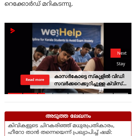
റെക്കോര്‍ഡ് മറികടന്നു.
Next
Stay
കാസര്‍കോട്ടെ സ്‌കൂളില്‍ വിഡി
Read more
സവര്‍ക്കറെക്കുറിച്ചുള്ള ക്വിസ്
മത്സരം; അന്വേഷണത്തിന്
വിദ്യാഭ്യാസ മന്ത്രിയുടെ
ഉത്തരവ്
അടുത്ത ലേഖനം
കിവികളുടെ ചിറകരിഞ്ഞ് മധുരപ്രതികാരം,
ഹീറോ താൻ തന്നെയെന്ന് പ്രഖ്യാപിച്ച് ഷമി: