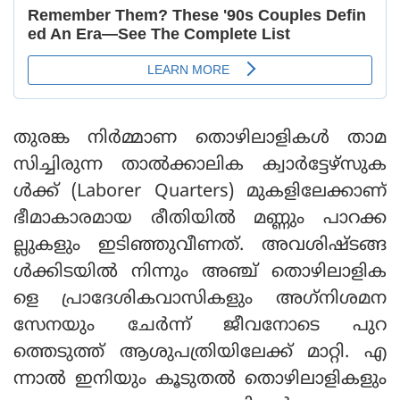
തുരങ്ക നിര്‍മ്മാണ തൊഴിലാളികള്‍ താമ
സിച്ചിരുന്ന താല്‍ക്കാലിക ക്വാര്‍ട്ടേഴ്‌സുക
ള്‍ക്ക് (Laborer Quarters) മുകളിലേക്കാണ്
ഭീമാകാരമായ രീതിയില്‍ മണ്ണും പാറക്ക
ല്ലുകളും ഇടിഞ്ഞുവീണത്. അവശിഷ്ടങ്ങ
ള്‍ക്കിടയില്‍ നിന്നും അഞ്ച് തൊഴിലാളിക
ളെ പ്രാദേശികവാസികളും അഗ്‌നിശമന
സേനയും ചേര്‍ന്ന് ജീവനോടെ പുറ
ത്തെടുത്ത് ആശുപത്രിയിലേക്ക് മാറ്റി. എ
ന്നാല്‍ ഇനിയും കൂടുതല്‍ തൊഴിലാളികളും