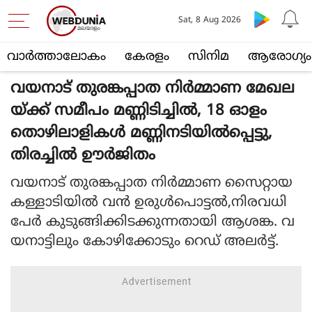
Sat, 8 Aug 2026
വാര്‍ത്താലോകം
കേരളം
സിനിമ
ആരോഗ്യം
വയനാട് തുരങ്കപ്പാത നിർമ്മാണ മേഖല
യ്ക്ക് സമീപം മണ്ണിടിച്ചിൽ, 18 ഓളം
തൊഴിലാളികൾ മണ്ണിനടിയിൽപ്പെട്ടു,
തിരച്ചിൽ ഊർജിതം
വയനാട് തുരങ്കപ്പാത നിര്‍മ്മാണ സൈറ്റായ
കള്ളാടിയില്‍ വന്‍ ഉരുള്‍പൊട്ടല്‍,നിരവധി
പേര്‍ കുടുങ്ങിക്കിടക്കുന്നതായി ആശങ്ക. വ
യനാട്ടിലും കോഴിക്കോടും റെഡ് അലര്‍ട്ട്.