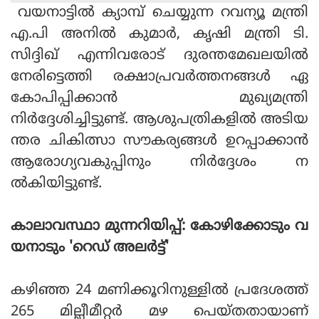
വയനാട്ടില്‍ ക്യാമ്പ് ചെയ്യുന്ന റവന്യൂ മന്ത്രി
എ.പി അനില്‍ കുമാര്‍, കൃഷി മന്ത്രി ടി.
സിദ്ദിഖ് എന്നിവരോട് ദുരന്തമേഖലയില്‍
നേരിട്ടെത്തി രക്ഷാപ്രവര്‍ത്തനങ്ങള്‍ ഏ
കോപിപ്പിക്കാന്‍ മുഖ്യമന്ത്രി
നിര്‍ദ്ദേശിച്ചിട്ടുണ്ട്. ആശുപത്രികളില്‍ അടിയ
ന്തര ചികിത്സാ സൗകര്യങ്ങള്‍ ഉറപ്പാക്കാന്‍
ആരോഗ്യവകുപ്പിനും നിര്‍ദ്ദേശം ന
ല്‍കിയിട്ടുണ്ട്.
കാലാവസ്ഥാ മുന്നറിയിപ്പ്: കോഴിക്കോടും വ
യനാടും 'റെഡ് അലര്‍ട്ട്'
കഴിഞ്ഞ 24 മണിക്കൂറിനുള്ളില്‍ പ്രദേശത്ത്
265 മില്ലീമീറ്റര്‍ മഴ പെയ്തതായാണ്