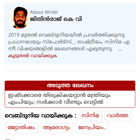
കുഞ്ഞാലിക്കുട്ടി
About Writer
ജിതിൻരാജ് കെ വി
2019 മുതൽ വെബ്ദുനിയയിൽ പ്രവർത്തിക്കുന്നു.
പ്രധാനമായും സ്പോർട്സ്, , രാഷ്ട്രീയം, സിനിമ എ
ന്നീ വിഷയങ്ങളിൽ ലേഖനങ്ങൾ എഴുതുന്നു. ....
കൂടുതല്‍ വായിക്കുക
അടുത്ത ലേഖനം
ഇഷ്ടക്കാരെ തിരുകികയറ്റാൻ മന്ത്രിയും
എംപിയും; സർക്കാർ വീണ്ടും വെട്ടിൽ
വെബ്ദുനിയ വായിക്കുക :
സിനിമ
വാര്‍ത്ത
ജ്യോതിഷം
ആരോഗ്യം
ജനപ്രിയം..