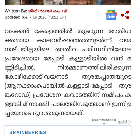
Written By:
ജിതിൻരാജ് കെ വി
Updated:
Tue, 7 Jul 2026 (13:52 IST)
വടക്കന്‍ കേരളത്തില്‍ തുടരുന്ന അതിശ
ക്തമായ കാലവര്‍ഷത്തെത്തുടര്‍ന്ന് വയ
നാട് ജില്ലയിലെ അതീവ പരിസ്ഥിതിലോല
പ്രദേശമായ മേപ്പാടി കള്ളാടിയില്‍ വന്‍ മ
ണ്ണിടിച്ചില്‍. നിര്‍മ്മാണത്തിലിരിക്കുന്ന
കോഴിക്കോട്-വയനാട് തുരങ്കപ്പാതയുടെ
(ആനക്കാംപൊയില്‍-കള്ളാടി-മേപ്പാടി തുര
ങ്കറോഡ്) പ്രവേശന കവാടത്തിന് സമീപം ക
ള്ളാടി മീനാക്ഷി പാലത്തിനടുത്താണ് ഇന്ന് ഉ
ച്ചയോടെ ദുരന്തമുണ്ടായത്.