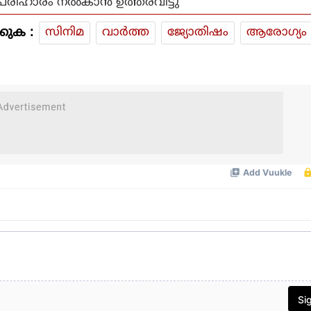
പരിഹാരം നല്‍കാന്‍ ഉത്തരവിട്ടു
കുക :
സിനിമ
വാര്‍ത്ത
ജ്യോതിഷം
ആരോഗ്യം