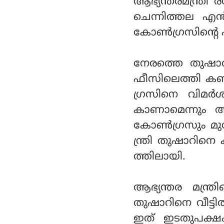
ആഭ്യന്തരമന്ത്ര
ചെന്നിത്തല എൻ
കോൺഗ്രസിന്റെ 
നേരത്തെ തുഷാർ 
ഫീസിലെത്തി കണ
ഗ്രസിനെ വിമർശി
കാണാമെന്നും അത
കോൺഗ്രസും മുസ്ല
ന്ത്രി തുഷാറി
ത്തിലായി.
ആഭ്യന്തര മന്ത്
തുഷാറിനെ വീട്
ഇത് ഇടതുപക്ഷം