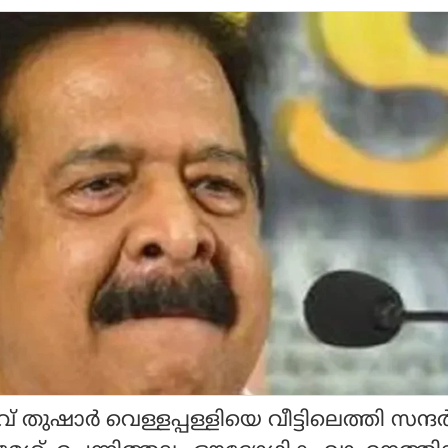
ഷാർ വെള്ളപ്പള്ളിയെ വീട്ടിലെത്തി സന്ദർശ