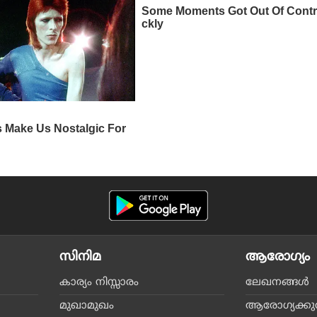
സിനിമ
ആരോഗ്യം
കാര്യം നിസ്സാരം
ലേഖനങ്ങള്‍
മുഖാമുഖം
ആരോഗ്യക്കുറി