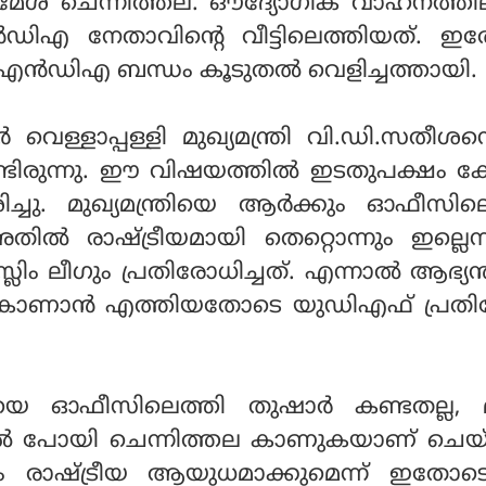
ി രമേശ് ചെന്നിത്തല. ഔദ്യോഗിക വാഹനത്ത
ഡിഎ നേതാവിന്റെ വീട്ടിലെത്തിയത്. ഇ
എൻഡിഎ ബന്ധം കൂടുതൽ വെളിച്ചത്തായി.
വെള്ളാപ്പള്ളി മുഖ്യമന്ത്രി വി.ഡി.സതീ
്ടിരുന്നു. ഈ വിഷയത്തിൽ ഇടതുപക്ഷം
ച്ചു. മുഖ്യമന്ത്രിയെ ആർക്കും ഓഫീസില
ിൽ രാഷ്ട്രീയമായി തെറ്റൊന്നും ഇല്ലെന
ിം ലീഗും പ്രതിരോധിച്ചത്. എന്നാൽ ആഭ്യന
നെ കാണാൻ എത്തിയതോടെ യുഡിഎഫ് പ്രത
രിയെ ഓഫീസിലെത്തി തുഷാർ കണ്ടതല്ല, മറ
ടിൽ പോയി ചെന്നിത്തല കാണുകയാണ് ചെയ്
 രാഷ്ട്രീയ ആയുധമാക്കുമെന്ന് ഇതോട