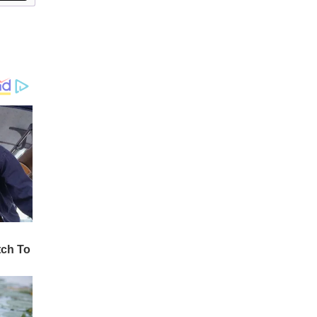
ങ്ങൾ പറയുന്ന ആളാണ്
കേരളത്തിന്റെ മുഖ്യമ
ന്ത്രിയെന്നും അതിനെ
നുണയെന്ന് പറയാമെന്നും
പിണറായി പരിഹസിച്ചു. 20
18 ലെ പ്രളയത്തിനു
ശേഷം കേരളത്തിലെ
ഡാമുകളിൽ നിന്ന് അ
ടിഞ്ഞുകൂടിയ മണലും അ
വശിഷ്ടങ്ങളും നീക്കം
ചെയ്തിട്ടില്ലെന്ന് മുഖ്യമ
ന്ത്രിയുടെ നുണ പ്രതിപക്ഷ
നേതാവ് പൊളിച്ചടുക്കി.