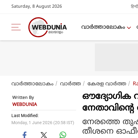
Saturday, 8 August 2026
हिन्द
വാര്‍ത്താലോകം
വാര്‍ത്താലോകം
വാര്‍ത്ത
കേരള വാര്‍ത്ത
R
ഔദ്യോഗി
Written By
WEBDUNIA
നേതാവിന്റെ വ
Last Modified:
നേരത്തെ തുഷാർ
Monday, 1 June 2026 (20:58 IST)
തീശനെ ഓഫീസി