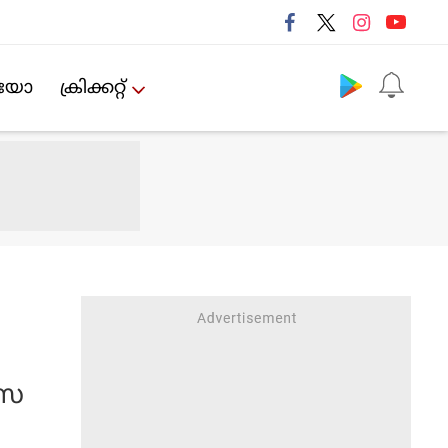
Follow us
ിയോ
ക്രിക്കറ്റ്‌
.സ