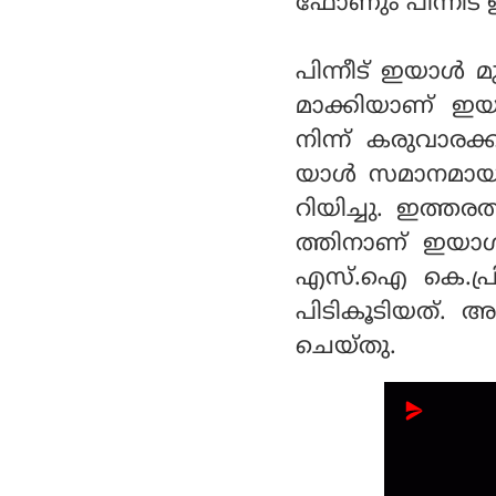
ഫോണും പിന്നീട് ഉ
പിന്നീട് ഇയാൾ 
മാക്കിയാണ് ഇ
നിന്ന് കരുവാരക്
യാൾ സമാനമായ ര
റിയിച്ചു. ഇത്ത
ത്തിനാണ് ഇയാൾ
എസ്.ഐ കെ.പ്രി
പിടികൂടിയത്. അ
ചെയ്തു.