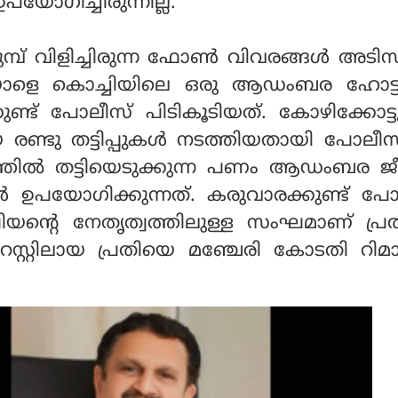
പയോഗിച്ചിരുന്നില്ല.
മുമ്പ് വിളിച്ചിരുന്ന ഫോൺ വിവരങ്ങൾ അടി
യാളെ കൊച്ചിയിലെ ഒരു ആഡംബര ഹോട്
കുണ്ട് പോലീസ് പിടികൂടിയത്. കോഴിക്കോട്
ണ്ടു തട്ടിപ്പുകൾ നടത്തിയതായി പോലീ
രത്തിൽ തട്ടിയെടുക്കുന്ന പണം ആഡംബര ജ
 ഉപയോഗിക്കുന്നത്. കരുവാരക്കുണ്ട് പോ
യന്റെ നേതൃത്വത്തിലുള്ള സംഘമാണ് പ്ര
റസ്റ്റിലായ പ്രതിയെ മഞ്ചേരി കോടതി റി