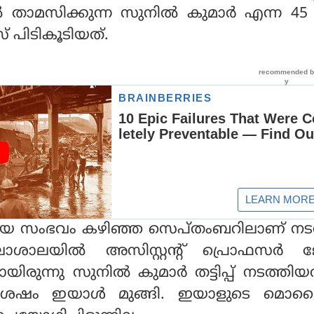
ിൽ താമസിക്കുന്ന സുനിൽ കുമാർ എന്ന 45
പിടികൂടിയത്.
 സംഭവം കഴിഞ്ഞ സെപ്തംബറിലാണ് നടന്
ലാശാലയിൽ അസിസ്റ്റന്റ് പ്രൊഫസർ 
യിരുന്നു സുനിൽ കുമാർ തട്ടിപ്പ് നടത്തിയ
ശേഷം ഇയാൾ മുങ്ങി. ഇയാളുടെ മ