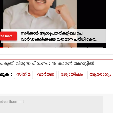
സര്‍ക്കാര്‍ ആശുപത്രികളിലെ പേ
ead more
വാര്‍ഡുകള്‍ക്കുള്ള വരുമാന പരിധി കേരളം
ഒഴിവാക്കുന്നു
പ്രകൃതി വിരുദ്ധ പീഡനം : 48 കാരൻ അറസ്റ്റിൽ
കുക :
സിനിമ
വാര്‍ത്ത
ജ്യോതിഷം
ആരോഗ്യം