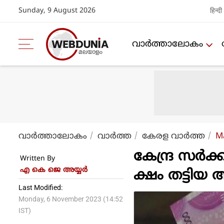
Sunday, 9 August 2026
हिन्दी
വാര്‍ത്താലോകം
വാര്‍ത്താലോകം
വാര്‍ത്ത
കേരള വാര്‍ത്ത
M
കേന്ദ്ര സർക
Written By
എ കെ ജെ അയ്യര്‍
ക്ഷം തട്ടി
Last Modified:
Monday, 6 November 2023 (14:52
IST)