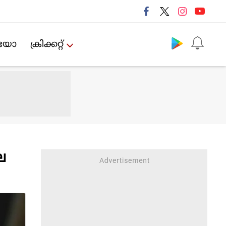
Follow us
ിയോ
ക്രിക്കറ്റ്‌
ല