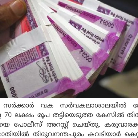
ന്ദ്ര സർക്കാർ വക സർവകലാശാലയിൽ 
ു 70 ലക്ഷം രൂപ തട്ടിയെടുത്ത കേസിൽ ത
ിയെ പോലീസ് അറസ്റ്റ് ചെയ്തു. കരുവാരക്ക
രാതിയിൽ തിരുവനന്തപുരം കവടിയാർ കെസ്