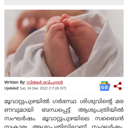
Written By:
സിആര്‍ രവിചന്ദ്രന്‍
Updated:
Sat, 24 Dec 2022 (17:28 IST)
മൂവാറ്റുപുഴയില്‍ ഗര്‍ഭസ്ഥ ശിശുവിന്റെ മര
ണവുമായി ബന്ധപ്പെട്ട് ആശുപത്രിയില്‍
സംഘര്‍ഷം. മൂവാറ്റുപുഴയിലെ സബൈന്‍
സ്വകാര്യ ആശുപത്രിയിലാണ് സംഘര്‍ഷം.