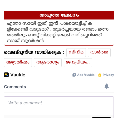
അടുത്ത ലേഖനം
എന്താ സായി ഇത്, ഇനി പശയൊട്ടിച്ച് ക
ളിക്കേണ്ടി വരുമോ? , തുടർച്ചയായ രണ്ടാം മത്സ
രത്തിലും ബാറ്റ് വിക്കറ്റിലേക്ക് വലിച്ചെറിഞ്ഞ്
സായ് സുദർശൻ
വെബ്ദുനിയ വായിക്കുക :
സിനിമ
വാര്‍ത്ത
ജ്യോതിഷം
ആരോഗ്യം
ജനപ്രിയം..