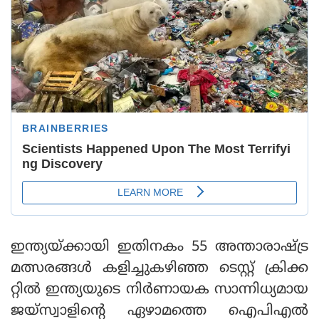
ഇന്ത്യയ്ക്കായി ഇതിനകം 55 അന്താരാഷ്ട്ര
മത്സരങ്ങള്‍ കളിച്ചുകഴിഞ്ഞ ടെസ്റ്റ് ക്രിക്ക
റ്റില്‍ ഇന്ത്യയുടെ നിര്‍ണായക സാന്നിധ്യമായ
ജയ്‌സ്വാളിന്റെ ഏഴാമത്തെ ഐപിഎല്‍