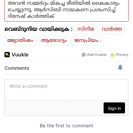
അവൻ സമ്മർദ്ദം മികച്ച രീതിയിൽ കൈകാര്യം
ചെയ്യുന്നു, ആർസിബി നായകനെ പ്രശംസിച്ച്
ദിനേഷ് കാർത്തിക്
വെബ്ദുനിയ വായിക്കുക :
സിനിമ
വാര്‍ത്ത
ജ്യോതിഷം
ആരോഗ്യം
ജനപ്രിയം..