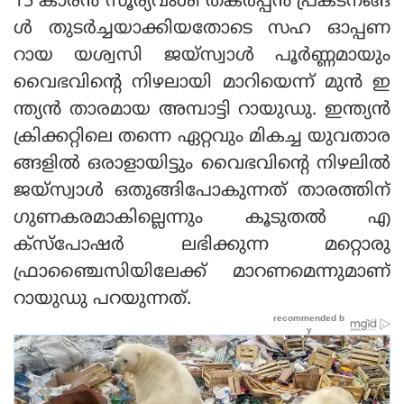
15 കാരന്‍ സൂര്യവംശി തകര്‍പ്പന്‍ പ്രകടനങ്ങ
ള്‍ തുടര്‍ച്ചയാക്കിയതോടെ സഹ ഓപ്പണ
റായ യശ്വസി ജയ്‌സ്വാള്‍ പൂര്‍ണ്ണമായും
വൈഭവിന്റെ നിഴലായി മാറിയെന്ന് മുന്‍ ഇ
ന്ത്യന്‍ താരമായ അമ്പാട്ടി റായുഡു. ഇന്ത്യന്‍
ക്രിക്കറ്റിലെ തന്നെ ഏറ്റവും മികച്ച യുവതാര
ങ്ങളില്‍ ഒരാളായിട്ടും വൈഭവിന്റെ നിഴലില്‍
ജയ്‌സ്വാള്‍ ഒതുങ്ങിപോകുന്നത് താരത്തിന്
ഗുണകരമാകില്ലെന്നും കൂടുതല്‍ എ
ക്‌സ്‌പോഷര്‍ ലഭിക്കുന്ന മറ്റൊരു
ഫ്രാഞ്ചൈസിയിലേക്ക് മാറണമെന്നുമാണ്
റായുഡു പറയുന്നത്.