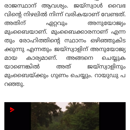
രാജസ്ഥാന് ആവശ്യം. ജയ്‌സ്വാള്‍ വൈഭ
വിന്റെ നിഴലില്‍ നിന്ന് വരികയാണ് വേണ്ടത്.
അതിന് ഏറ്റവും അനുയോജ്യം
മുംബൈയാണ്. മുംബൈക്കാരനാണ് എന്ന
തും രോഹിത്തിന്റെ സ്ഥാനം ഒഴിഞ്ഞുകിട
ക്കുന്നു എന്നതും ജയ്‌സ്വാളിന് അനുയോജ്യ
മായ കാര്യമാണ്. അങ്ങനെ ചെയ്യുക
യാണെങ്കില്‍ അത് ജയ്‌സ്വാളിനും
മുംബൈയ്ക്കും ഗുണം ചെയ്യും. റായുഡു പ
റഞ്ഞു.