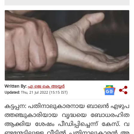
Written By:
എ ജെ കെ അയ്യർ
Updated:
Thu, 21 Jul 2022 (15:15 IST)
കട്ടപ്പന: പതിനാലുകാരനായ ബാലൻ എഴുപ
ത്തഞ്ചുകാരിയായ വൃദ്ധയെ ബോധരഹിത
ആക്കിയ ശേഷം പീഡിപ്പിച്ചെന്ന് കേസ്. വ
ണ്ടന്മേട്ടിലുള്ള വീട്ടിൽ പതിനാലുകാരൻ അ