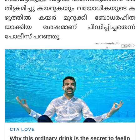
തിക്രമിച്ചു കയറുകയും വയോധികയുടെ ക
ഴുത്തിൽ കയർ മുറുക്കി ബോധരഹിത
യാക്കിയ ശേഷമാണ് പീഡിപ്പിച്ചതെന്ന്
പോലീസ് പറഞ്ഞു.