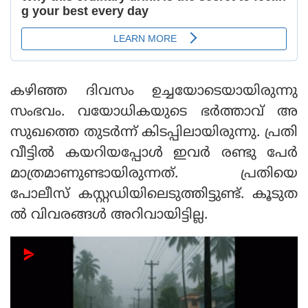
കഴിഞ്ഞ ദിവസം ഉച്ചയോടെയായിരുന്നു
സംഭവം. വയോധികയുടെ ഭർത്താവ് അ
സുഖത്തെ തുടർന്ന് കിടപ്പിലായിരുന്നു. പ്രതി
വീട്ടിൽ കയറിയപ്പോൾ ഇവർ രണ്ടു പേർ
മാത്രമാണുണ്ടായിരുന്നത്. പ്രതിയെ
പോലീസ് കസ്റ്റഡിയിലെടുത്തിട്ടുണ്ട്. കൂടുത
ൽ വിവരങ്ങൾ അറിവായിട്ടില്ല.