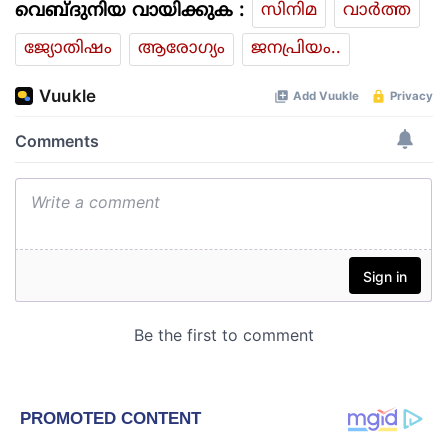
വെബ്ദുനിയ വായിക്കുക :
സിനിമ
വാര്‍ത്ത
ജ്യോതിഷം
ആരോഗ്യം
ജനപ്രിയം..