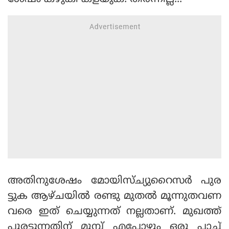
അതിനുശേഷം മോയിസ്ച്യുറൈസര്‍ പുര
ട്ടുക ആഴ്ചയില്‍ രണ്ടു മുതല്‍ മൂന്നുതവണ
വരെ ഇത് ചെയ്യുന്നത് നല്ലതാണ്. മുഖത്ത്
പുരട്ടുന്നതിന് മുമ്പ് എപ്പോഴും ഒരു പാച്ച്