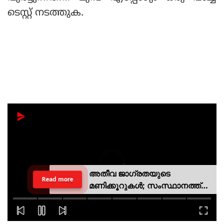
ടെസ്റ്റ് നടത്തുക.
അതീവ ജാഗ്രതയുടെ
Read more
മണിക്കൂറുകൾ; സംസ്ഥാനത്ത്
റെഡ് അലർട്ട്, ശക്തമായ