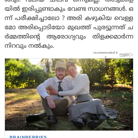
ങ്ങും. വലിയ ചിലവ് ഒന്നുമില്ല. അടുക്കള
യില്‍ ഇരിപ്പുണ്ടാകും വേണ്ട സാധനങ്ങള്‍. ഒ
ന്ന് പരീക്ഷിച്ചാലോ ? അരി കഴുകിയ വെള്ള
മോ അരിപ്പൊടിയോ മുഖത്ത് പുരട്ടുന്നത് ച
ര്‍മ്മത്തിന്റെ ആരോഗ്യവും തിളക്കമാര്‍ന്ന
നിറവും നല്‍കും.