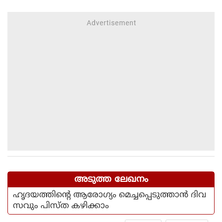
കാറ്റിനും സാധ്യത
അടുത്ത ലേഖനം
ഹൃദയത്തിന്റെ ആരോഗ്യം മെച്ചപ്പെടുത്താന്‍ ദിവ
സവും പിസ്ത കഴിക്കാം