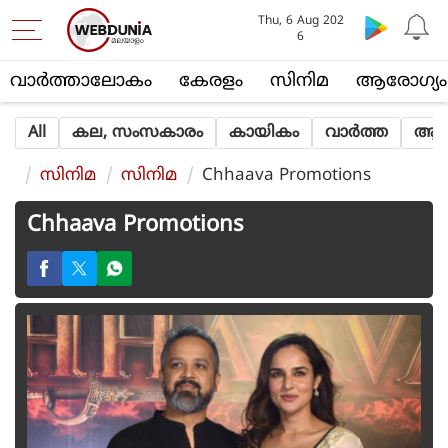
Thu, 6 Aug 202
6
വാര്‍ത്താലോകം
കേരളം
സിനിമ
ആരോഗ്യം
All
കല, സംസകാരം
കായികം
വാര്‍ത്ത
ആത്
സിനിമ
സിനിമ
Chhaava Promotions
Chhaava Promotions