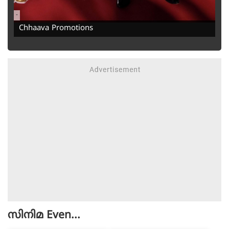
-
Chhaava Promotions
സിനിമ
Even...