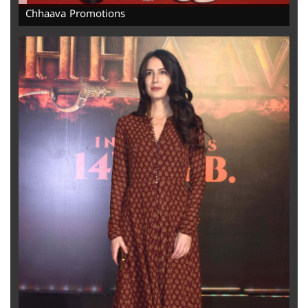
Chhaava Promotions