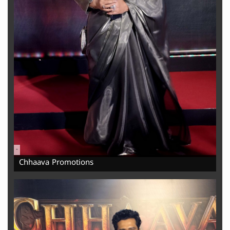
-
Chhaava Promotions