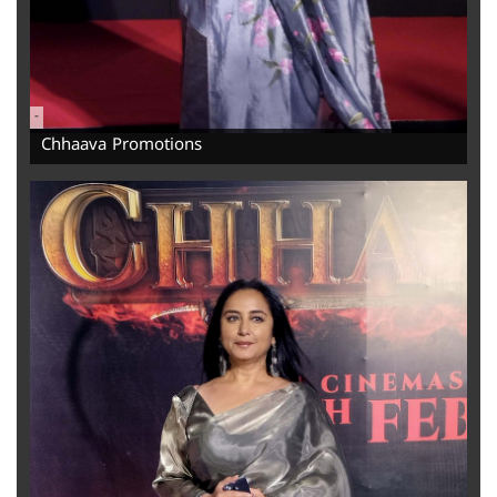
-
Chhaava Promotions