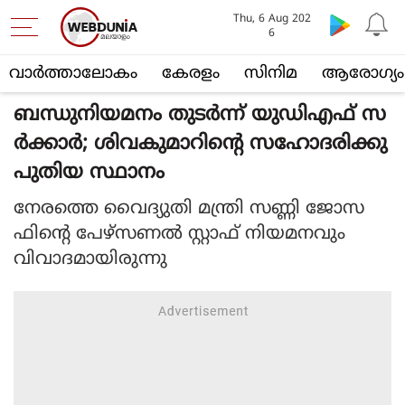
Thu, 6 Aug 202
6
വാര്‍ത്താലോകം
കേരളം
സിനിമ
ആരോഗ്യം
ബന്ധുനിയമനം തുടർന്ന് യുഡിഎഫ് സ
ർക്കാർ; ശിവകുമാറിന്റെ സഹോദരിക്കു
പുതിയ സ്ഥാനം
നേരത്തെ വൈദ്യുതി മന്ത്രി സണ്ണി ജോസ
ഫിന്റെ പേഴ്‌സണൽ സ്റ്റാഫ് നിയമനവും
വിവാദമായിരുന്നു