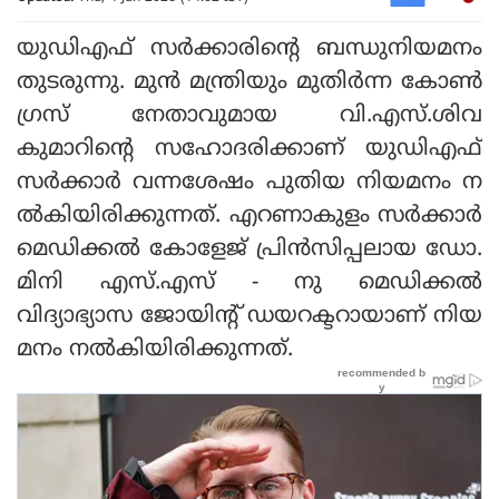
യുഡിഎഫ് സർക്കാരിന്റെ ബന്ധുനിയമനം
തുടരുന്നു. മുൻ മന്ത്രിയും മുതിർന്ന കോൺ
ഗ്രസ് നേതാവുമായ വി.എസ്.ശിവ
കുമാറിന്റെ സഹോദരിക്കാണ് യുഡിഎഫ്
സർക്കാർ വന്നശേഷം പുതിയ നിയമനം ന
ൽകിയിരിക്കുന്നത്. എറണാകുളം സർക്കാർ
മെഡിക്കൽ കോളേജ് പ്രിൻസിപ്പലായ ഡോ.
മിനി എസ്.എസ് - നു മെഡിക്കൽ
വിദ്യാഭ്യാസ ജോയിന്റ് ഡയറക്ടറായാണ് നിയ
മനം നൽകിയിരിക്കുന്നത്.