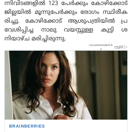
ന്നിവിടങ്ങളിൽ 123 പേർക്കും കോഴിക്കോട്
ജില്ലയിൽ മൂന്നുപേർക്കും രോഗം സ്ഥിരീക
രിച്ചു. കോഴിക്കോട് ആശുപത്രിയിൽ പ്ര
വേശിപ്പിച്ച നാലു വയസ്സുള്ള കുട്ടി ശ
നിയാഴ്ച മരിച്ചിരുന്നു.