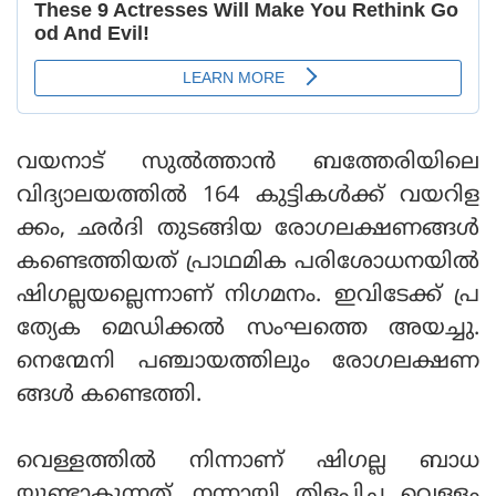
വയനാട് സുൽത്താൻ ബത്തേരിയിലെ
വിദ്യാലയത്തിൽ 164 കുട്ടികൾക്ക് വയറിള
ക്കം, ഛർദി തുടങ്ങിയ രോഗലക്ഷണങ്ങൾ
കണ്ടെത്തിയത് പ്രാഥമിക പരിശോധനയിൽ
ഷിഗല്ലയല്ലെന്നാണ് നിഗമനം. ഇവിടേക്ക് പ്ര
ത്യേക മെഡിക്കൽ സംഘത്തെ അയച്ചു.
നെന്മേനി പഞ്ചായത്തിലും രോഗലക്ഷണ
ങ്ങൾ കണ്ടെത്തി.
വെള്ളത്തിൽ നിന്നാണ് ഷിഗല്ല ബാധ
യുണ്ടാകുന്നത്. നന്നായി തിളപ്പിച്ച വെള്ളം