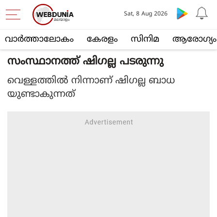
Sat, 8 Aug 2026
വാര്‍ത്താലോകം
കേരളം
സിനിമ
ആരോഗ്യം
സംസ്ഥാനത്ത് ഷിഗല്ല പടരുന്നു
വെള്ളത്തിൽ നിന്നാണ് ഷിഗല്ല ബാധ
യുണ്ടാകുന്നത്