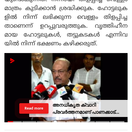
മാത്രം കുടിക്കാൻ ശ്രദ്ധിക്കുക. ഹോട്ടലുക
ളിൽ നിന്ന് ലഭിക്കുന്ന വെള്ളം തിളപ്പിച്ച
താണെന്ന് ഉറപ്പുവരുത്തുക. വൃത്തിഹീന
മായ ഹോട്ടലുകൾ, തട്ടുകടകൾ എന്നിവ
യിൽ നിന്ന് ഭക്ഷണം കഴിക്കരുത്.
അനധികൃത ക്വാറി
Read more
പ്രവര്‍ത്തനമാണ് പാണക്കാട്
ഉരുള്‍പൊട്ടലിന്
കാരണമായതെന്ന് മന്ത്രി പികെ