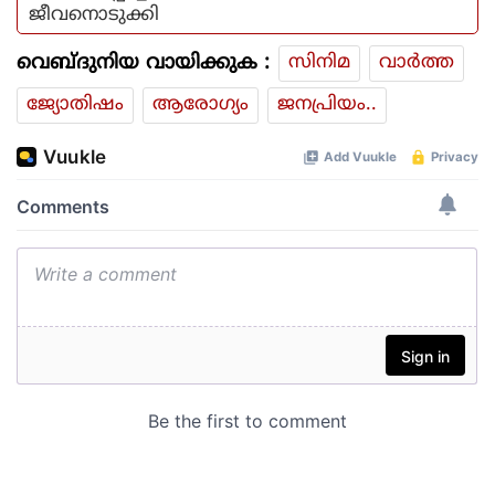
ജീവനൊടുക്കി
വെബ്ദുനിയ വായിക്കുക :
സിനിമ
വാര്‍ത്ത
ജ്യോതിഷം
ആരോഗ്യം
ജനപ്രിയം..