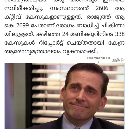
ന്തരമന്ത്രാലയം. ഒരു മരണവും ഇന്നലെ
സ്ഥിരീകരിച്ചു. സംസ്ഥാനത്ത് 2606 ആ
ക്റ്റീവ് കേസുകളാണുള്ളത്. രാജ്യത്ത് ആ
കെ 2699 പേരാണ് രോഗം ബാധിച്ച് ചികിത്സ
യിലുള്ളത്. കഴിഞ്ഞ 24 മണിക്കൂറിനിടെ 338
കേസുകള്‍ റിപ്പോര്‍ട്ട് ചെയ്തതായി കേന്ദ്ര
ആരോഗ്യമന്ത്രാലയം വ്യക്തമാക്കി.