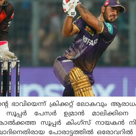
്റിൻ്റെ ഭാവിയെന്ന് ക്രിക്കറ്റ് ലോകവും ആരാ
ുന്ന സൂപ്പർ പേസർ ഉമ്രാൻ മാലിക്കിനെ 
ൊൽക്കത്ത സൂപ്പർ കിംഗ്സ് നായകൻ നി
ദിനെതിരായ പോരാട്ടത്തിൽ ഒരോവറിൽ 