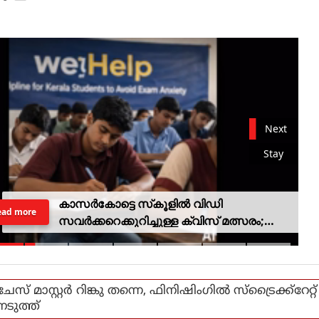
Next
Stay
കാസര്‍കോട്ടെ സ്‌കൂളില്‍ വിഡി
ead more
സവര്‍ക്കറെക്കുറിച്ചുള്ള ക്വിസ് മത്സരം;
അന്വേഷണത്തിന് വിദ്യാഭ്യാസ
മന്ത്രിയുടെ ഉത്തരവ്
ചേസ് മാസ്റ്റർ റിങ്കു തന്നെ, ഫിനിഷിംഗിൽ സ്ട്രൈക്ക്റേറ്റ്
നടുത്ത്