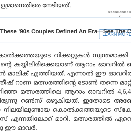
മ്രാനെതിരെ നേടിയത്.
ൊൽക്കത്തയുടെ വിക്കറ്റുകൾ സ്വന്തമാക്കി
്റെ കയ്യിലിരിക്കെയാണ് ആറാം ഓവറിൽ
്രാൻ മാലിക് എത്തിയത്. എന്നാൽ ഈ ഓവറ
ിതീഷ് റാണ മത്സരത്തിൻ്റെ ടോൺ തന്നെ മാറ്
റിഞ്ഞ മത്സരത്തിലെ ആറാം ഓവറിൽ 4,6,4,
യിരുന്നു റൺസ് ഒഴുകിയത്. ഇതോടെ അഞ
്ന നിലയിലുണ്ടായ കൊൽക്കത്തയുടെ സ്ക
 എന്നതിലേക്ക് മാറി. മത്സരത്തിൽ ഏറെ
നു ഈ ഓവർ.